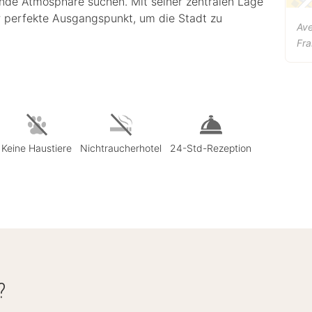
ende Atmosphäre suchen. Mit seiner zentralen Lage
 perfekte Ausgangspunkt, um die Stadt zu
Ave
Fra
Keine Haustiere
Nichtraucherhotel
24-Std-Rezeption
?