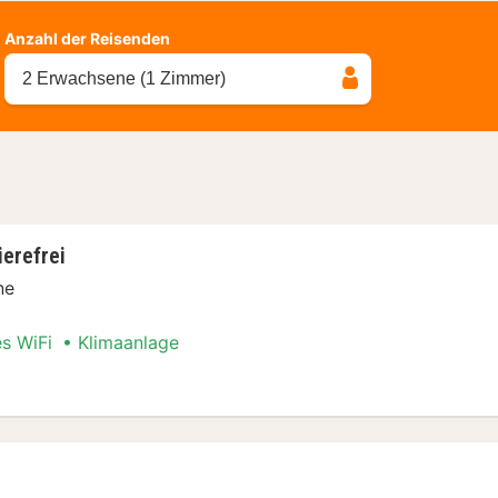
Anzahl der Reisenden
2 Erwachsene (1 Zimmer)
erefrei
ne
es WiFi
Klimaanlage
 barrierefrei