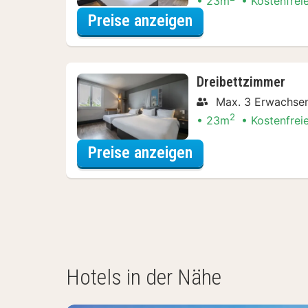
23m
Kostenfrei
für Superior-Dop
Preise anzeigen
Dreibettzimmer
Max. 3 Erwachse
2
23m
Kostenfrei
für Dreibettzimm
Preise anzeigen
Hotels in der Nähe