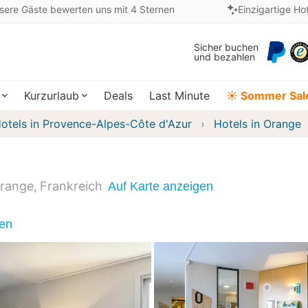
sere Gäste bewerten uns mit 4 Sternen
Einzigartige Ho
Sicher buchen
und bezahlen
Kurzurlaub
Deals
Last Minute
☀️ Sommer Sal
otels in Provence-Alpes-Côte d'Azur
Hotels in Orange
range
Frankreich
Auf Karte anzeigen
nen