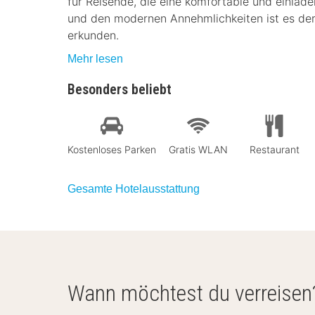
für Reisende, die eine komfortable und einlad
und den modernen Annehmlichkeiten ist es der
erkunden.
Mehr lesen
Besonders beliebt
Kostenloses Parken
Gratis WLAN
Restaurant
Gesamte Hotelausstattung
Wann möchtest du verreisen