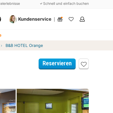
telerlebnisse
Schnell und einfach buchen
Kundenservice
Meine
Favoriten
e
B&B HOTEL Orange
Reservieren