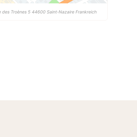
 des Troènes 5
44600
Saint-Nazaire
Frankreich