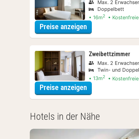
Max. 2 Erwachse
Doppelbett
2
16m
Kostenfreie
für Doppelzimmer
Preise anzeigen
Zweibettzimmer
Max. 2 Erwachse
Twin- und Doppel
2
13m
Kostenfreie
für Zweibettzimm
Preise anzeigen
Hotels in der Nähe