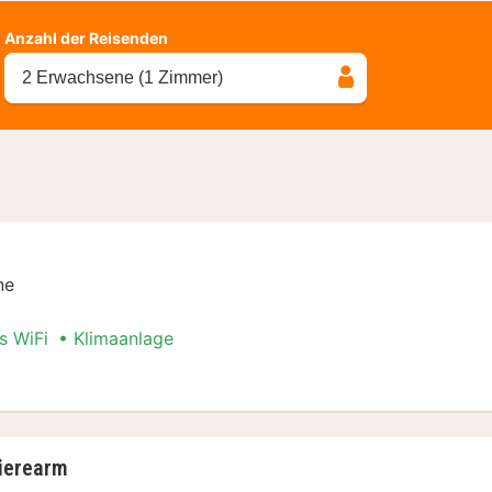
Anzahl der Reisenden
2 Erwachsene (1 Zimmer)
ne
s WiFi
Klimaanlage
ierearm