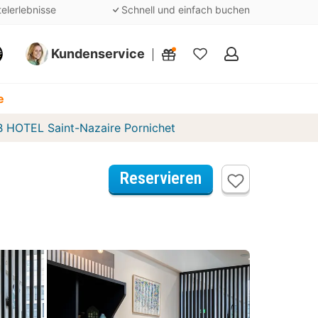
telerlebnisse
Schnell und einfach buchen
Kundenservice
Meine
Favoriten
e
 HOTEL Saint-Nazaire Pornichet
Reservieren