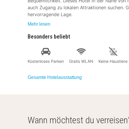
Bequemlichkeit. Dieses Hotel in der Nähe von i
auch Zugang zu lokalen Attraktionen suchen. 
hervorragende Lage.
Mehr lesen
Besonders beliebt
Kostenloses Parken
Gratis WLAN
Keine Haustiere
Gesamte Hotelausstattung
Wann möchtest du verreisen