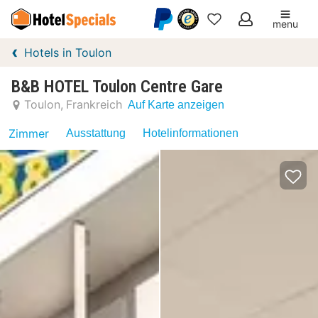
menu
Meine
Hotels in Toulon
Favoriten
B&B HOTEL Toulon Centre Gare
Toulon
Frankreich
Auf Karte anzeigen
Zimmer
Ausstattung
Hotelinformationen