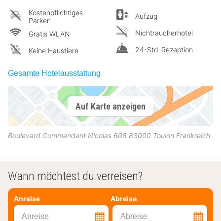
Kostenpflichtiges
Aufzug
Parken
Nichtraucherhotel
Gratis WLAN
24-Std-Rezeption
Keine Haustiere
Gesamte Hotelausstattung
Auf Karte anzeigen
Boulevard Commandant Nicolas 608
83000
Toulon
Frankreich
Wann möchtest du verreisen?
Anreise
Abreise
Anreise
Abreise