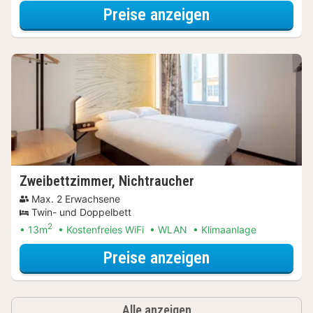
für Doppelzimm
Preise anzeigen
Zweibettzimmer, Nichtraucher
Max. 2 Erwachsene
Twin- und Doppelbett
2
13m
Kostenfreies WiFi
WLAN
Klimaanlage
für Zweibettzi
Preise anzeigen
Alle anzeigen