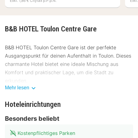
Exkl. 1,86 € Citytax p.P.p.N.
Exkl
B&B HOTEL Toulon Centre Gare
B&B HOTEL Toulon Centre Gare ist der perfekte
Ausgangspunkt für deinen Aufenthalt in Toulon. Dieses
charmante Hotel bietet eine ideale Mischung aus
Komfort und praktischer Lage, um die Stadt zu
erkunden.
Mehr lesen
Lage B&B HOTEL Toulon Centre Gare
Hoteleinrichtungen
Das B&B HOTEL Toulon Centre Gare liegt zentral und
bietet einfachen Zugang zu den wichtigsten
Besonders beliebt
Sehenswürdigkeiten der Stadt. Nur wenige Schritte
vom Hauptbahnhof entfernt, ist das Hotel ideal für
Kostenpflichtiges Parken