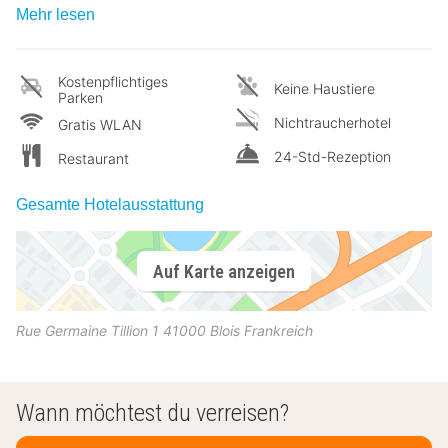
Mehr lesen
Kostenpflichtiges
Keine Haustiere
Parken
Nichtraucherhotel
Gratis WLAN
24-Std-Rezeption
Restaurant
Gesamte Hotelausstattung
Auf Karte anzeigen
Rue Germaine Tillion 1
41000
Blois
Frankreich
Wann möchtest du verreisen?