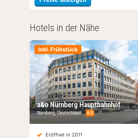
Hotels in der Nähe
Inkl. Frühstück
Vorheriges Bild
Nä
a&o Nürnberg Hauptbahnhof
Nürnberg, Deutschland
6.5
Eröffnet in 2011