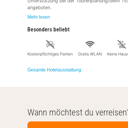
Unterstützung bei der Tourenplanung/beim Ti
angeboten.
Mehr lesen
Besonders beliebt
Kostenpflichtiges Parken
Gratis WLAN
Keine Haus
Gesamte Hotelausstattung
Wann möchtest du verreisen