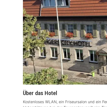
Über das Hotel
Kostenloses WLAN, ein Friseursalon und ein Fe