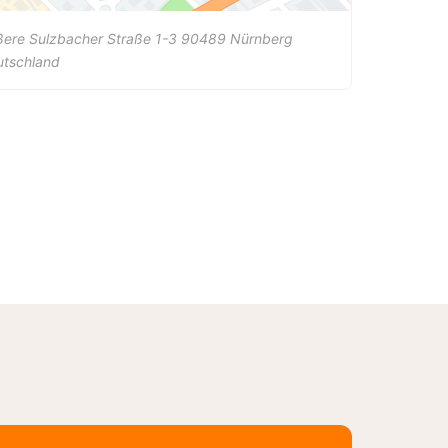
ere Sulzbacher Straße 1-3
90489
Nürnberg
utschland