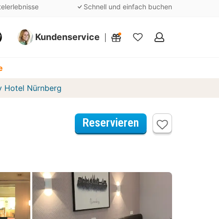
telerlebnisse
Schnell und einfach buchen
Kundenservice
Meine
Favoriten
e
y Hotel Nürnberg
Reservieren