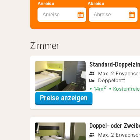
Anreise
Abreise
Anreise
Abreise
Zimmer
Standard-Doppelzi
Max. 2 Erwachse
Doppelbett
2
14m
Kostenfreie
für Standard-Dop
Preise anzeigen
Doppel- oder Zwei
Max. 2 Erwachse