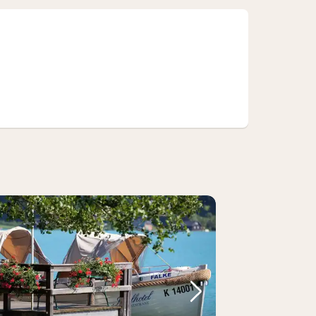
Bild
rheriges Bild
Nächstes Bild