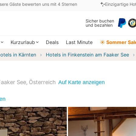
sere Gäste bewerten uns mit 4 Sternen
Einzigartige Ho
Sicher buchen
und bezahlen
Kurzurlaub
Deals
Last Minute
☀️ Sommer Sal
otels in Kärnten
Hotels in Finkenstein am Faaker See
Faaker See
Österreich
Auf Karte anzeigen
nen