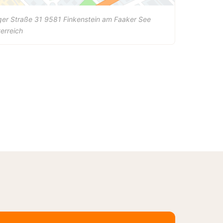
er Straße 31
9581
Finkenstein am Faaker See
erreich