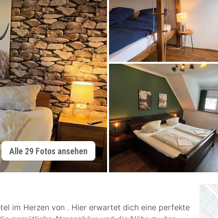
Alle 29 Fotos ansehen
 im Herzen von . Hier erwartet dich eine perfekte