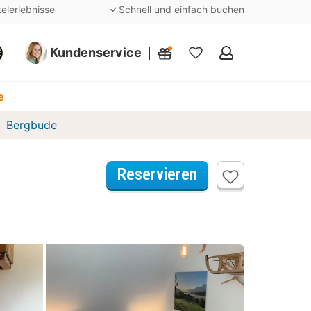
telerlebnisse
Schnell und einfach buchen
Kundenservice
Meine
Favoriten
e
Bergbude
Reservieren