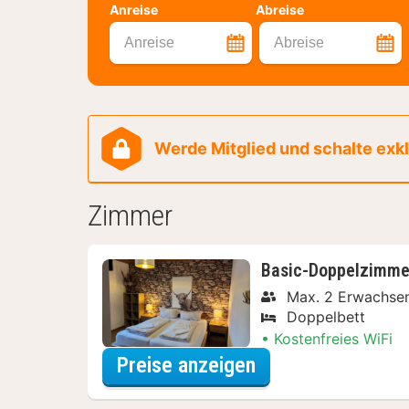
Anreise
Abreise
Anreise
Abreise
Werde Mitglied und schalte exklu
Zimmer
Basic-Doppelzimme
Max. 2 Erwachse
Doppelbett
Kostenfreies WiFi
für Basic-Doppel
Preise anzeigen