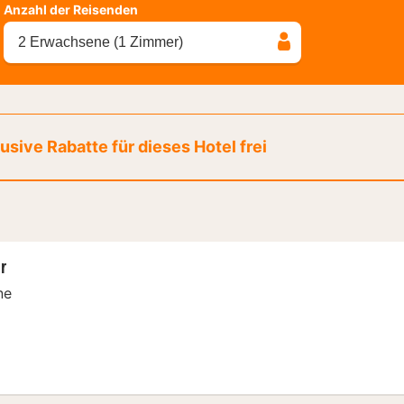
Anzahl der Reisenden
2 Erwachsene (1 Zimmer)
sive Rabatte für dieses Hotel frei
r
ne
zimmer