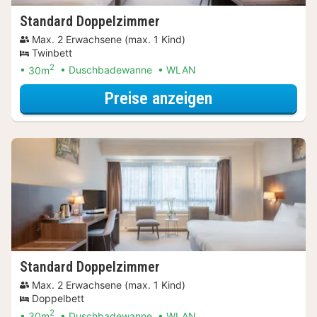
Standard Doppelzimmer
Max. 2 Erwachsene (max. 1 Kind)
Twinbett
2
30m
Duschbadewanne
WLAN
für Late Check-
Preise anzeigen
Standard Doppelzimmer
Max. 2 Erwachsene (max. 1 Kind)
Doppelbett
2
30m
Duschbadewanne
WLAN