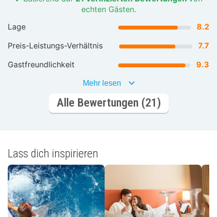
echten Gästen.
Lage
8.2
Preis-Leistungs-Verhältnis
7.7
Gastfreundlichkeit
9.3
Mehr lesen
Alle Bewertungen (21)
Lass dich inspirieren