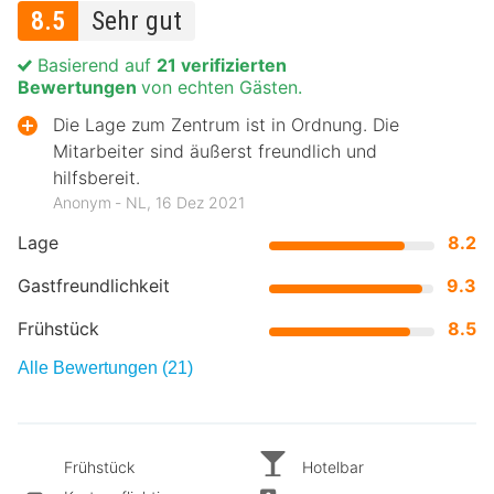
8.5
Sehr gut
Basierend auf
21 verifizierten
Bewertungen
von echten Gästen.
Die Lage zum Zentrum ist in Ordnung. Die
Mitarbeiter sind äußerst freundlich und
hilfsbereit.
Anonym ‐ NL, 16 Dez 2021
Lage
8.2
Gastfreundlichkeit
9.3
Frühstück
8.5
Alle Bewertungen (21)
Frühstück
Hotelbar