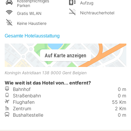
Kostenpflichtiges
Aufzug
Parken
Nichtraucherhotel
Gratis WLAN
Keine Haustiere
Gesamte Hotelausstattung
Auf Karte anzeigen
Koningin Astridlaan 138
9000
Gent
Belgien
Wie weit ist das Hotel von... entfernt?
Bahnhof
0 m
Straßenbahn
0 m
Flughafen
55 Km
Zentrum
2 Km
Bushaltestelle
0 m