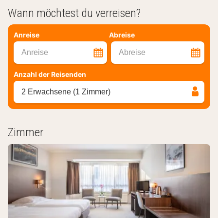
Wann möchtest du verreisen?
Anreise
Abreise
Anreise
Abreise
Anzahl der Reisenden
2 Erwachsene (1 Zimmer)
Zimmer