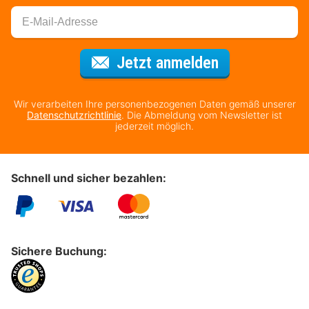
Für den Newsl
Jetzt anmelden
Wir verarbeiten Ihre personenbezogenen Daten gemäß unserer
Datenschutzrichtlinie
. Die Abmeldung vom Newsletter ist
jederzeit möglich.
Schnell und sicher bezahlen:
Sichere Buchung: