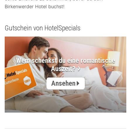
Birkenwerder Hotel buchst!
Gutschein von HotelSpecials
Wem schenkst du eine romantische
Auszeit?
Ansehen