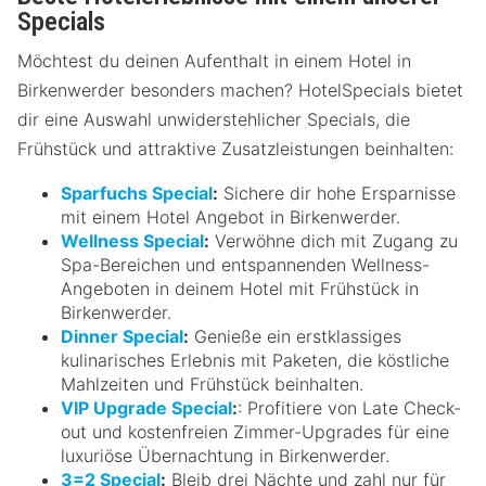
Specials
Möchtest du deinen Aufenthalt in einem Hotel in
Birkenwerder besonders machen? HotelSpecials bietet
dir eine Auswahl unwiderstehlicher Specials, die
Frühstück und attraktive Zusatzleistungen beinhalten:
Sparfuchs Special
:
Sichere dir hohe Ersparnisse
mit einem Hotel Angebot in Birkenwerder.
Wellness Special
:
Verwöhne dich mit Zugang zu
Spa-Bereichen und entspannenden Wellness-
Angeboten in deinem Hotel mit Frühstück in
Birkenwerder.
Dinner Special
:
Genieße ein erstklassiges
kulinarisches Erlebnis mit Paketen, die köstliche
Mahlzeiten und Frühstück beinhalten.
VIP Upgrade Special
:
: Profitiere von Late Check-
out und kostenfreien Zimmer-Upgrades für eine
luxuriöse Übernachtung in Birkenwerder.
3=2 Special
:
Bleib drei Nächte und zahl nur für