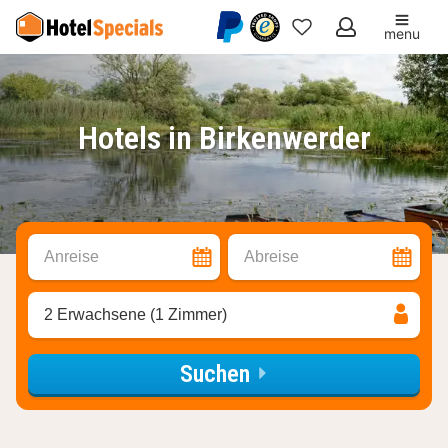
menu
Meine
Favoriten
Hotels in Birkenwerder
Anreise
Abreise
2 Erwachsene (1 Zimmer)
Suchen