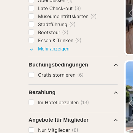
Abendessen
(1)
Late Check-out
(3)
Museumeintrittskarten
(2)
Stadtführung
(2)
Bootstour
(2)
Essen & Trinken
(2)
Pakete
Mehr anzeigen
mit
Buchungsbedingungen
Gratis stornieren
(6)
Bezahlung
Im Hotel bezahlen
(13)
Angebote für Mitglieder
Nur Mitglieder
(8)