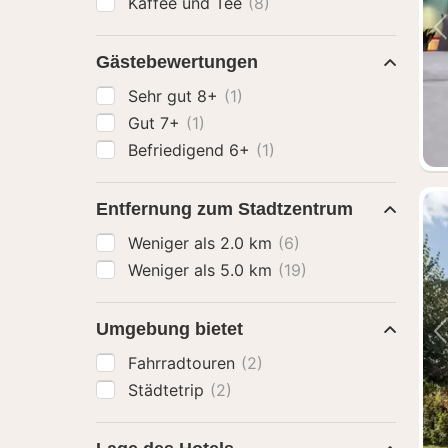
Kaffee und Tee
(8)
Gästebewertungen
Sehr gut 8+
(1)
Gut 7+
(1)
Befriedigend 6+
(1)
Entfernung zum Stadtzentrum
Weniger als 2.0 km
(6)
Weniger als 5.0 km
(19)
Umgebung bietet
Fahrradtouren
(2)
Städtetrip
(2)