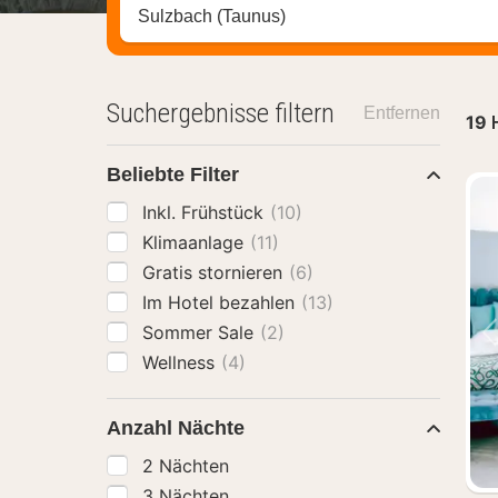
Stadt, Region oder Hotel suchen
Suchergebnisse filtern
Entfernen
19
Beliebte Filter
Inkl. Frühstück
(10)
Klimaanlage
(11)
Gratis stornieren
(6)
Im Hotel bezahlen
(13)
Sommer Sale
(2)
Wellness
(4)
Anzahl Nächte
2 Nächten
3 Nächten