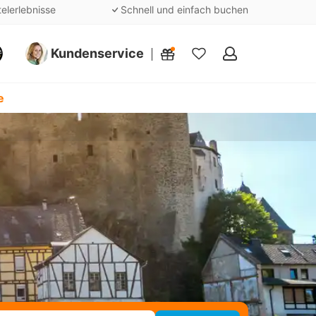
telerlebnisse
Schnell und einfach buchen
Kundenservice
Meine
Favoriten
e