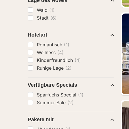
Lage des Hotels
Wald
(1)
Stadt
(6)
Hotelart
Romantisch
(1)
Wellness
(4)
Kinderfreundlich
(4)
Ruhige Lage
(2)
Verfügbare Specials
Sparfuchs Special
(1)
Sommer Sale
(2)
Pakete mit