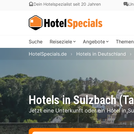
Dein Hotelspezialist seit 20 Jahren
Un
Suche
Reiseziele
Angebote
Themen
HotelSpecials.de
Hotels in Deutschland
Hotels in Sulzbach (T
Jetzt eine Unterkunft oder ein Hotel in 