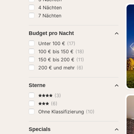
4 Nächten
7 Nächten
Budget pro Nacht
Unter 100 €
(17)
100 € bis 150 €
(18)
150 € bis 200 €
(11)
200 € und mehr
(6)
Sterne
4 Sterne
(3)
3 Sterne
(6)
Ohne Klassifizierung
(10)
Specials