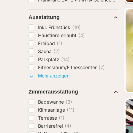
Ausstattung
Inkl. Frühstück
(10)
Haustiere erlaubt
(4)
Freibad
(1)
Sauna
(2)
Parkplatz
(14)
Fitnessraum/Fitnesscenter
(7)
Ausstattung
Mehr anzeigen
Zimmerausstattung
Badewanne
(3)
Klimaanlage
(11)
Terrasse
(1)
Barrierefrei
(4)