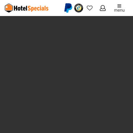
menu
Meine
Favoriten