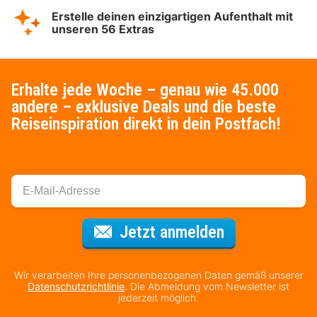
Erstelle deinen einzigartigen Aufenthalt mit
unseren 56 Extras
Erhalte jede Woche – genau wie 45.000
andere – exklusive Deals und die beste
Reiseinspiration direkt in dein Postfach!
Für den Newsl
Jetzt anmelden
Wir verarbeiten Ihre personenbezogenen Daten gemäß unserer
Datenschutzrichtlinie
. Die Abmeldung vom Newsletter ist
jederzeit möglich.