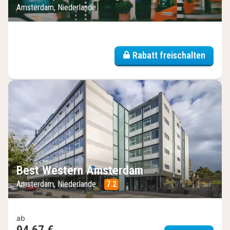
Amsterdam, Niederlande
Rabatt freischalten
Best Western Amsterdam
Amsterdam, Niederlande
7.2
ab