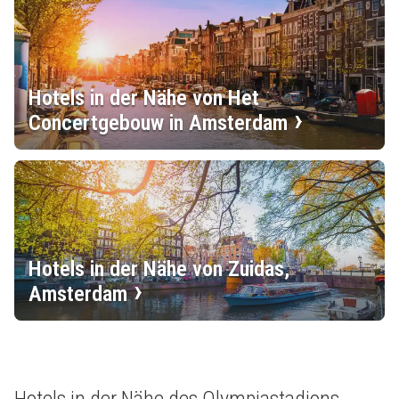
Hotels in der Nähe von Het
Concertgebouw in Amsterdam
Hotels in der Nähe von Zuidas,
Amsterdam