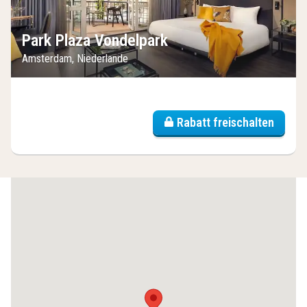
Park Plaza Vondelpark
Amsterdam, Niederlande
Rabatt freischalten
(6
Hotels)