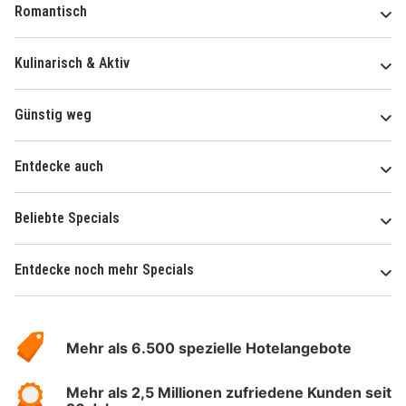
Romantisch
Kulinarisch & Aktiv
Günstig weg
Entdecke auch
Beliebte Specials
Entdecke noch mehr Specials
Über
Hotelspecials
Mehr als 6.500 spezielle Hotelangebote
Mehr als 2,5 Millionen zufriedene Kunden seit