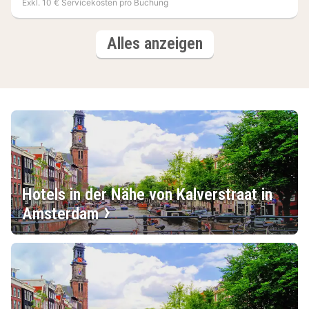
Exkl. 10 € Servicekosten pro Buchung
(3
Hotels
Alles anzeigen
Hotels)
Hotels in der Nähe von Kalverstraat in
Amsterdam