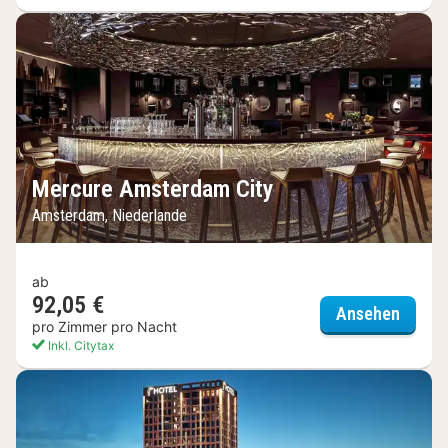
Mercure Amsterdam City
Amsterdam, Niederlande
ab
92,05 €
Mercu
Ansehen
pro Zimmer pro Nacht
Inkl. Citytax