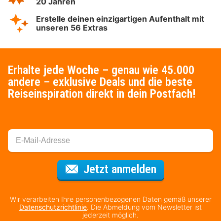
20 Jahren
Erstelle deinen einzigartigen Aufenthalt mit
unseren 56 Extras
Erhalte jede Woche – genau wie 45.000
andere – exklusive Deals und die beste
Reiseinspiration direkt in dein Postfach!
Für den Newsl
Jetzt anmelden
Wir verarbeiten Ihre personenbezogenen Daten gemäß unserer
Datenschutzrichtlinie
. Die Abmeldung vom Newsletter ist
jederzeit möglich.