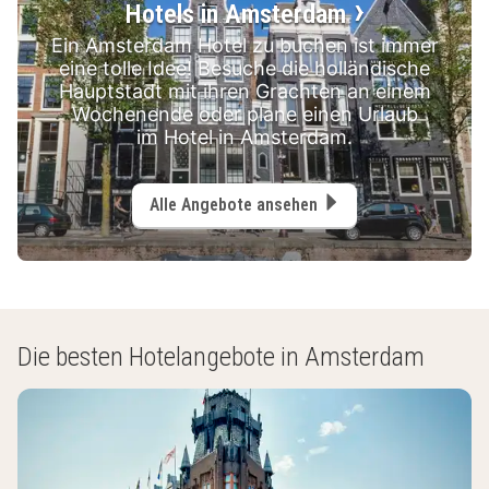
Hotels in Amsterdam
Ein Amsterdam Hotel zu buchen ist immer
eine tolle Idee! Besuche die holländische
Hauptstadt mit ihren Grachten an einem
Wochenende oder plane einen Urlaub
im Hotel in Amsterdam.
Alle Angebote ansehen
Die besten Hotelangebote in Amsterdam