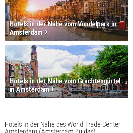
Hotels in der Nähe vom Vondelpark in
Amsterdam
Hotels in der Nähe vom Grachtengürtel
in Amsterdam
Hotels in der Nähe des World Trade Center
Amsterdam (Amsterdam Zuidas)