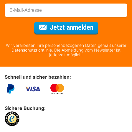
Für den Newsl
Jetzt anmelden
Wir verarbeiten Ihre personenbezogenen Daten gemäß unserer
Datenschutzrichtlinie
. Die Abmeldung vom Newsletter ist
jederzeit möglich.
Schnell und sicher bezahlen:
Sichere Buchung: