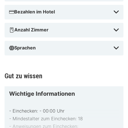
ist 3,9 km von Sternwarte Kremsmünster und 10,8 km
von Kurpark entfernt.
Bezahlen im Hotel
Schloss Kremsegg in der Nähe
Anzahl Zimmer
Sprachen
Gut zu wissen
Wichtige Informationen
- Einchecken: - 00:00 Uhr
- Mindestalter zum Einchecken: 18
- Anweisungen zum Einchecken: