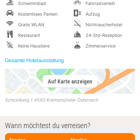
Schwimmbad
Fahrradverleih
Kostenloses Parken
Aufzug
Gratis WLAN
Nichtraucherhotel
Restaurant
24-Std-Rezeption
Keine Haustiere
Zimmerservice
Gesamte Hotelausstattung
Auf Karte anzeigen
Schicklberg 1
4550
Kremsmünster
Österreich
Wann möchtest du verreisen?
Anreise
Abreise