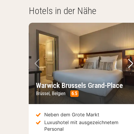
Hotels in der Nähe
Vorheriges Bild
Nä
Warwick Brussels Grand-Place
Brüssel, Belgien
6.5
Neben dem Grote Markt
Luxushotel mit ausgezeichnetem
Personal