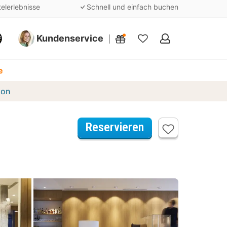
telerlebnisse
Schnell und einfach buchen
Kundenservice
Meine
Favoriten
e
lon
Reservieren