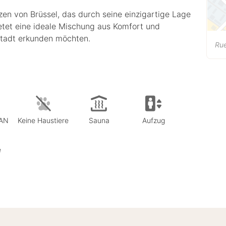
zen von Brüssel, das durch seine einzigartige Lage
bietet eine ideale Mischung aus Komfort und
 Stadt erkunden möchten.
Rue
LAN
Keine Haustiere
Sauna
Aufzug
e