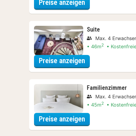
für Entdecke die 
Preise anzeigen
Suite
Max. 4 Erwachse
2
46m
Kostenfrei
für Entdecke die 
Preise anzeigen
Familienzimmer
Max. 4 Erwachse
2
45m
Kostenfrei
für Entdecke die 
Preise anzeigen