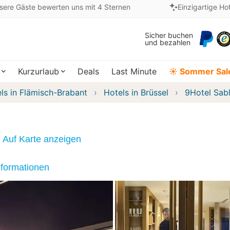
sere Gäste bewerten uns mit 4 Sternen
Einzigartige Ho
Sicher buchen
und bezahlen
Kurzurlaub
Deals
Last Minute
☀️ Sommer Sal
ls in Flämisch-Brabant
Hotels in Brüssel
9Hotel Sab
Auf Karte anzeigen
nformationen