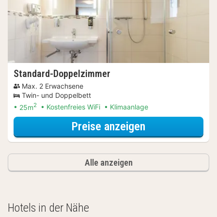
Standard-Doppelzimmer
Max. 2 Erwachsene
Twin- und Doppelbett
2
25m
Kostenfreies WiFi
Klimaanlage
für Standard-D
Preise anzeigen
Alle anzeigen
Hotels in der Nähe