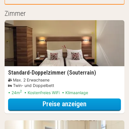
Zimmer
Standard-Doppelzimmer (Souterrain)
Max. 2 Erwachsene
Twin- und Doppelbett
2
24m
Kostenfreies WiFi
Klimaanlage
für Standard-D
Preise anzeigen