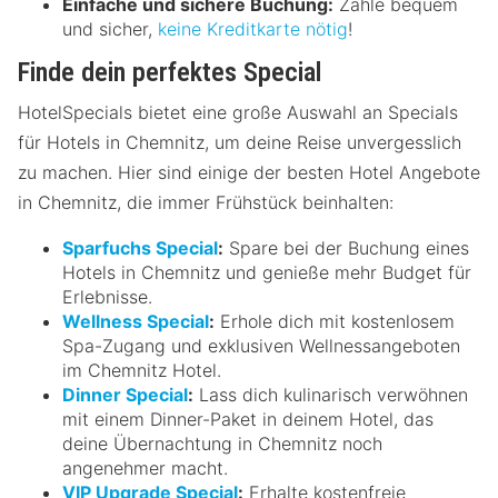
Einfache und sichere Buchung:
Zahle bequem
und sicher,
keine Kreditkarte nötig
!
Finde dein perfektes Special
HotelSpecials bietet eine große Auswahl an Specials
für Hotels in Chemnitz, um deine Reise unvergesslich
zu machen. Hier sind einige der besten Hotel Angebote
in Chemnitz, die immer Frühstück beinhalten:
Sparfuchs Special
:
Spare bei der Buchung eines
Hotels in Chemnitz und genieße mehr Budget für
Erlebnisse.
Wellness Special
:
Erhole dich mit kostenlosem
Spa-Zugang und exklusiven Wellnessangeboten
im Chemnitz Hotel.
Dinner Special
:
Lass dich kulinarisch verwöhnen
mit einem Dinner-Paket in deinem Hotel, das
deine Übernachtung in Chemnitz noch
angenehmer macht.
VIP Upgrade Special
:
Erhalte kostenfreie