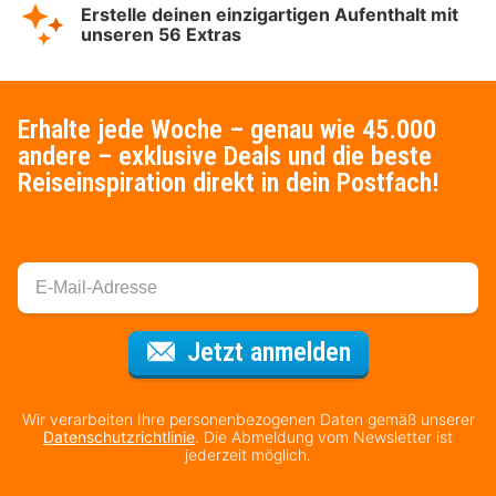
Erstelle deinen einzigartigen Aufenthalt mit
unseren 56 Extras
Erhalte jede Woche – genau wie 45.000
andere – exklusive Deals und die beste
Reiseinspiration direkt in dein Postfach!
Für den Newsl
Jetzt anmelden
Wir verarbeiten Ihre personenbezogenen Daten gemäß unserer
Datenschutzrichtlinie
. Die Abmeldung vom Newsletter ist
jederzeit möglich.