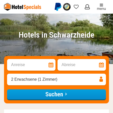
menu
Meine
Favoriten
Hotels in Schwarzheide
Anreise
Abreise
2 Erwachsene (1 Zimmer)
Suchen