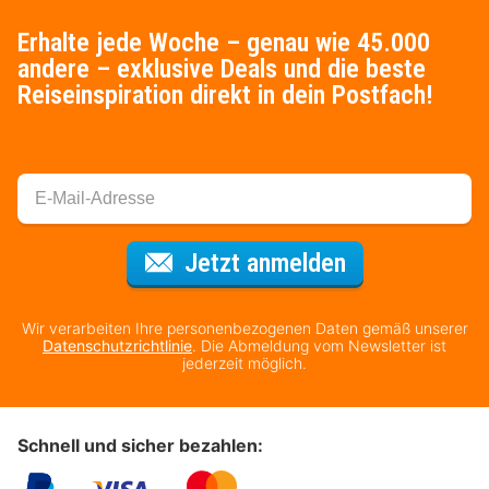
Erhalte jede Woche – genau wie 45.000
andere – exklusive Deals und die beste
Reiseinspiration direkt in dein Postfach!
Für den Newsl
Jetzt anmelden
Wir verarbeiten Ihre personenbezogenen Daten gemäß unserer
Datenschutzrichtlinie
. Die Abmeldung vom Newsletter ist
jederzeit möglich.
Schnell und sicher bezahlen: