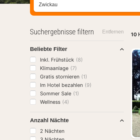
Stadt, Region oder Hotel suchen
Suchergebnisse filtern
Entfernen
10
Beliebte Filter
Inkl. Frühstück
(8)
Klimaanlage
(7)
Gratis stornieren
(1)
Im Hotel bezahlen
(9)
Sommer Sale
(1)
Wellness
(4)
Anzahl Nächte
2 Nächten
3 Nächten