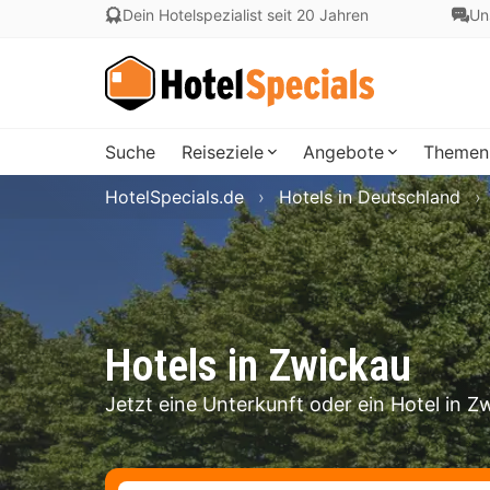
Dein Hotelspezialist seit 20 Jahren
Un
Suche
Reiseziele
Angebote
Themen
HotelSpecials.de
Hotels in Deutschland
Hotels in Zwickau
Jetzt eine Unterkunft oder ein Hotel in 