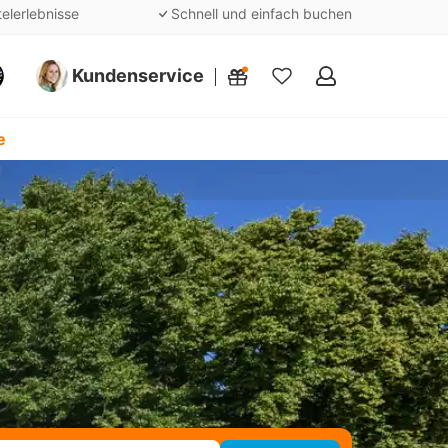
telerlebnisse
Schnell und einfach buchen
Kundenservice
Meine
Favoriten
e