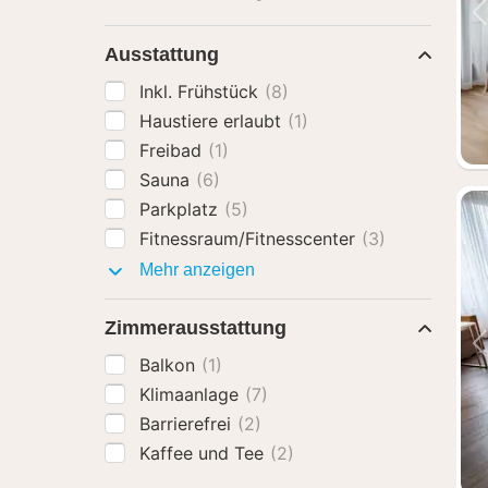
Ausstattung
Inkl. Frühstück
(8)
Haustiere erlaubt
(1)
Freibad
(1)
Sauna
(6)
Parkplatz
(5)
Fitnessraum/Fitnesscenter
(3)
Ausstattung
Mehr anzeigen
Zimmerausstattung
Balkon
(1)
Klimaanlage
(7)
Barrierefrei
(2)
Kaffee und Tee
(2)