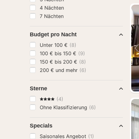
4 Nächten
7 Nächten
Budget pro Nacht
Unter 100 €
(8)
100 € bis 150 €
(9)
150 € bis 200 €
(8)
200 € und mehr
(6)
Sterne
4 Sterne
(4)
Ohne Klassifizierung
(6)
Specials
Saisonales Angebot
(1)