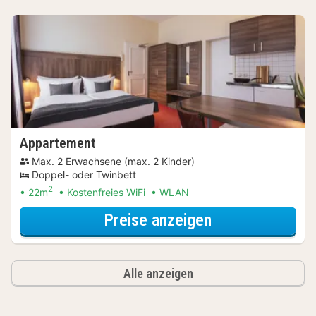
Appartement
Max. 2 Erwachsene (max. 2 Kinder)
Doppel- oder Twinbett
2
22m
Kostenfreies WiFi
WLAN
für Late Check-
Preise anzeigen
Alle anzeigen