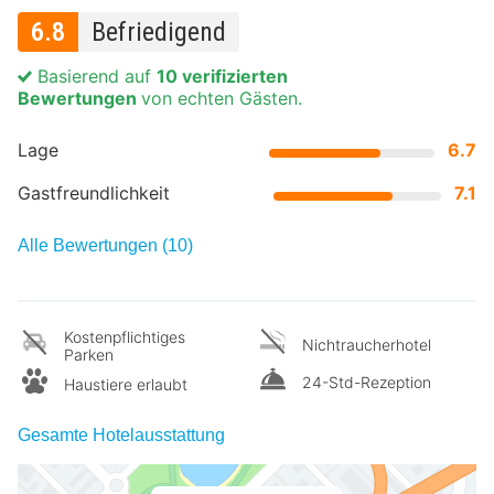
6.8
Befriedigend
Basierend auf
10 verifizierten
Bewertungen
von echten Gästen.
Lage
6.7
Gastfreundlichkeit
7.1
Alle Bewertungen (10)
Kostenpflichtiges
Nichtraucherhotel
Parken
24-Std-Rezeption
Haustiere erlaubt
Gesamte Hotelausstattung