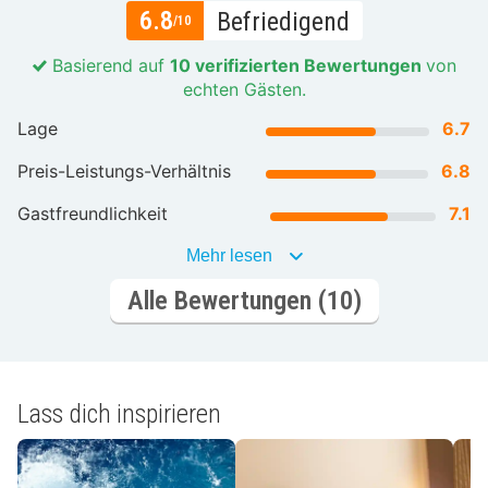
6.8
Befriedigend
/10
Basierend auf
10 verifizierten Bewertungen
von
echten Gästen.
Lage
6.7
Preis-Leistungs-Verhältnis
6.8
Gastfreundlichkeit
7.1
Mehr lesen
Alle Bewertungen (10)
Lass dich inspirieren