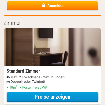
Anmelden
Zimmer
Standard Zimmer
Max. 2 Erwachsene (max. 2 Kinder)
Doppel- oder Twinbett
2
19m
Kostenfreies WiFi
für Late Check-
Preise anzeigen