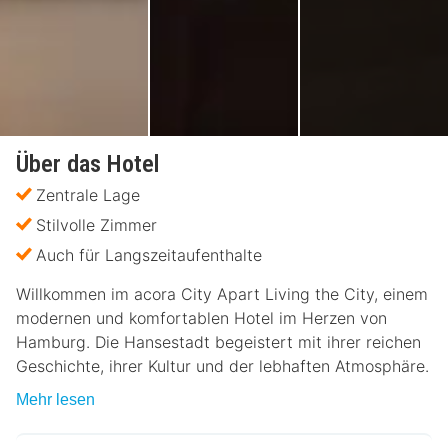
Über das Hotel
Zentrale Lage
Stilvolle Zimmer
Auch für Langszeitaufenthalte
Willkommen im acora City Apart Living the City, einem
modernen und komfortablen Hotel im Herzen von
Hamburg. Die Hansestadt begeistert mit ihrer reichen
Geschichte, ihrer Kultur und der lebhaften Atmosphäre.
Mehr lesen