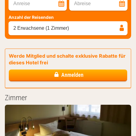
Anreise
Abreise
Anzahl der Reisenden
2 Erwachsene (1 Zimmer)
Werde Mitglied und schalte exklusive Rabatte für
dieses Hotel frei
Anmelden
Zimmer