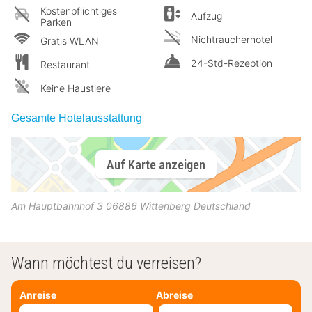
Kostenpflichtiges
Aufzug
Parken
Nichtraucherhotel
Gratis WLAN
24-Std-Rezeption
Restaurant
Keine Haustiere
Gesamte Hotelausstattung
Auf Karte anzeigen
Am Hauptbahnhof 3
06886
Wittenberg
Deutschland
Wann möchtest du verreisen?
Anreise
Abreise