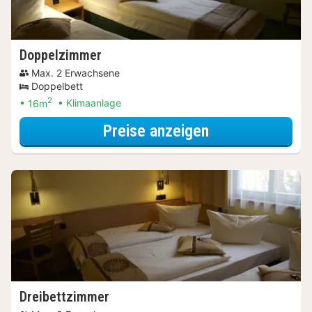
Doppelzimmer
Max. 2 Erwachsene
Doppelbett
2
16m
Klimaanlage
für Doppelzimm
Preise anzeigen
Dreibettzimmer