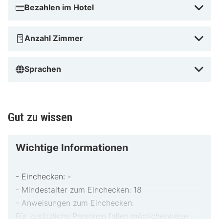
Bezahlen im Hotel
Anzahl Zimmer
Sprachen
Gut zu wissen
Wichtige Informationen
- Einchecken: -
- Mindestalter zum Einchecken: 18
- Anweisungen zum Einchecken:
Für zusätzliche Personen fallen möglicherweise