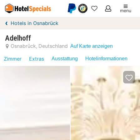
menu
Meine
Hotels in Osnabrück
Favoriten
Adelhoff
Osnabrück
Deutschland
Auf Karte anzeigen
Zimmer
Extras
Ausstattung
Hotelinformationen