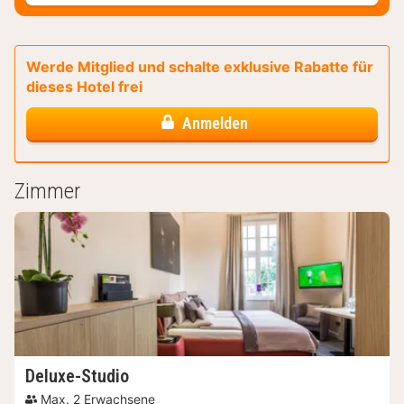
Werde Mitglied und schalte exklusive Rabatte für
dieses Hotel frei
Anmelden
Zimmer
Deluxe-Studio
Max. 2 Erwachsene