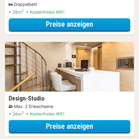
Doppelbett
2
28m
Kostenfreies WiFi
für Entdecke di
Preise anzeigen
Design-Studio
Max. 2 Erwachsene
2
28m
Kostenfreies WiFi
für Entdecke di
Preise anzeigen