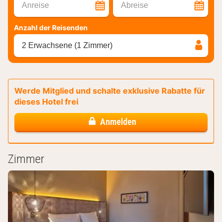
Anreise
Abreise
Anzahl der Reisenden
2 Erwachsene (1 Zimmer)
Werde Mitglied und schalte exklusive Rabatte für
dieses Hotel frei
Anmelden
Zimmer