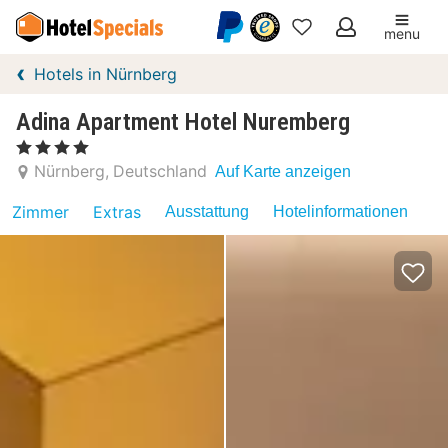
menu
Meine
Hotels in Nürnberg
Favoriten
Adina Apartment Hotel Nuremberg
, 4 Sterne
Nürnberg
Deutschland
Auf Karte anzeigen
Zimmer
Extras
Ausstattung
Hotelinformationen