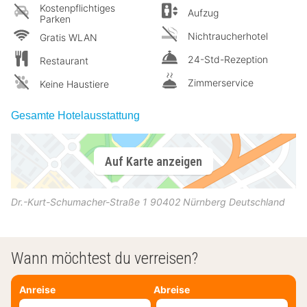
Kostenpflichtiges
Aufzug
Parken
Nichtraucherhotel
Gratis WLAN
24-Std-Rezeption
Restaurant
Zimmerservice
Keine Haustiere
Gesamte Hotelausstattung
Auf Karte anzeigen
Dr.-Kurt-Schumacher-Straße 1
90402
Nürnberg
Deutschland
Wann möchtest du verreisen?
Anreise
Abreise