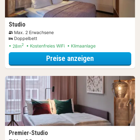
Studio
Max. 2 Erwachsene
Doppelbett
2
28m
Kostenfreies WiFi
Klimaanlage
für Studio
Preise anzeigen
Premier-Studio