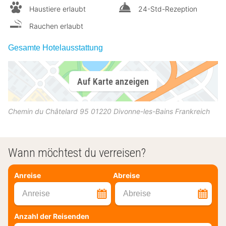
Haustiere erlaubt
24-Std-Rezeption
Rauchen erlaubt
Gesamte Hotelausstattung
Auf Karte anzeigen
Chemin du Châtelard 95
01220
Divonne-les-Bains
Frankreich
Wann möchtest du verreisen?
Anreise
Abreise
Anreise
Abreise
Anzahl der Reisenden