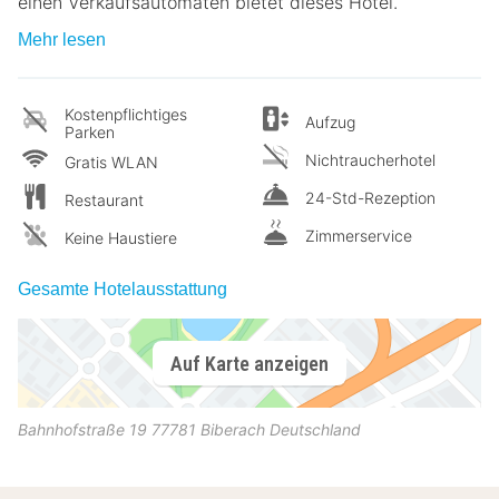
einen Verkaufsautomaten bietet dieses Hotel.
Mehr lesen
Kostenpflichtiges
Aufzug
Parken
Nichtraucherhotel
Gratis WLAN
24-Std-Rezeption
Restaurant
Zimmerservice
Keine Haustiere
Gesamte Hotelausstattung
Auf Karte anzeigen
Bahnhofstraße 19
77781
Biberach
Deutschland