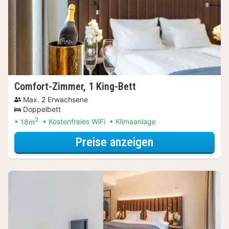
Comfort-Zimmer, 1 King-Bett
Max. 2 Erwachsene
Doppelbett
2
18m
Kostenfreies WiFi
Klimaanlage
für Comfort-Zi
Preise anzeigen