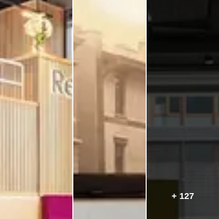
+ 127