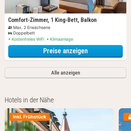
Comfort-Zimmer, 1 King-Bett, Balkon
Max. 2 Erwachsene
Doppelbett
Kostenfreies WiFi
Klimaanlage
für Comfort-Zim
Preise anzeigen
Alle anzeigen
Hotels in der Nähe
Inkl. Frühstück