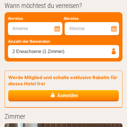
Wann möchtest du verreisen?
Anreise
Abreise
Anreise
Abreise
Anzahl der Reisenden
2 Erwachsene (1 Zimmer)
Werde Mitglied und schalte exklusive Rabatte für
dieses Hotel frei
Anmelden
Zimmer