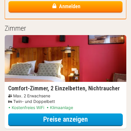
Anmelden
Zimmer
Comfort-Zimmer, 2 Einzelbetten, Nichtraucher
Max. 2 Erwachsene
Twin- und Doppelbett
Kostenfreies WiFi
Klimaanlage
für Comfort-Zim
Preise anzeigen