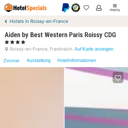
menu
Meine
Hotels in Roissy-en-France
Favoriten
Aiden by Best Western Paris Roissy CDG
, 4 Sterne
Roissy-en-France
Frankreich
Auf Karte anzeigen
Zimmer
Ausstattung
Hotelinformationen