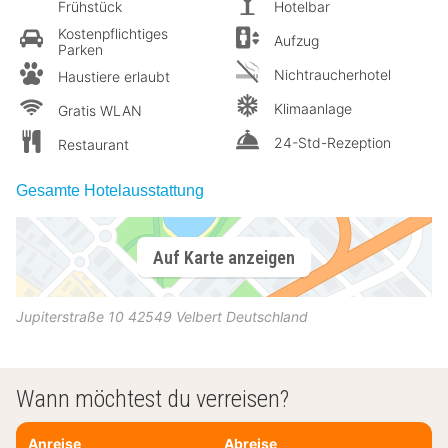
Frühstück
Hotelbar
Kostenpflichtiges
Aufzug
Parken
Nichtraucherhotel
Haustiere erlaubt
Klimaanlage
Gratis WLAN
24-Std-Rezeption
Restaurant
Gesamte Hotelausstattung
Auf Karte anzeigen
Jupiterstraße 10
42549
Velbert
Deutschland
Wann möchtest du verreisen?
Anreise
Abreise