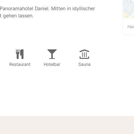
Panoramahotel Daniel. Mitten in idyllischer
t gehen lassen.
Had
Restaurant
Hotelbar
Sauna