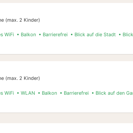
e (max. 2 Kinder)
es WiFi
Balkon
Barrierefrei
Blick auf die Stadt
Blic
ial
e (max. 2 Kinder)
es WiFi
WLAN
Balkon
Barrierefrei
Blick auf den Ga
ial