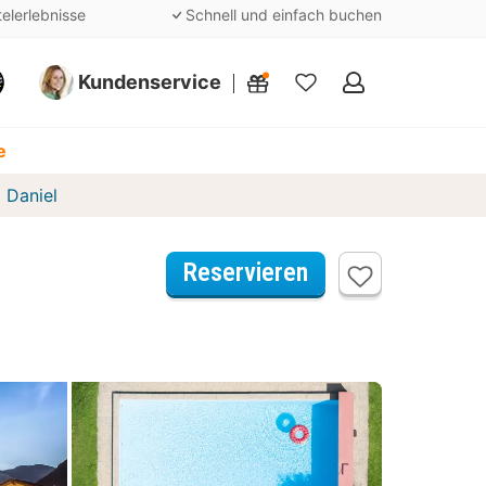
telerlebnisse
Schnell und einfach buchen
Kundenservice
Meine
Favoriten
e
 Daniel
Reservieren