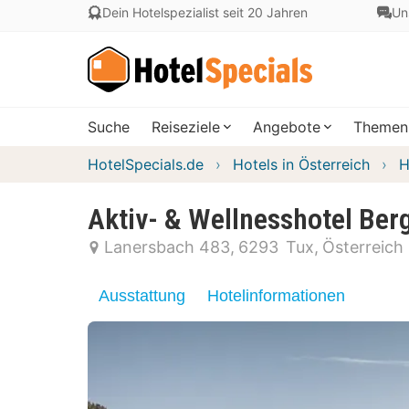
Dein Hotelspezialist seit 20 Jahren
Un
Suche
Reiseziele
Angebote
Themen
HotelSpecials.de
Hotels in Österreich
H
Aktiv- & Wellnesshotel Ber
Lanersbach 483
6293
Tux
Österreich
Ausstattung
Hotelinformationen