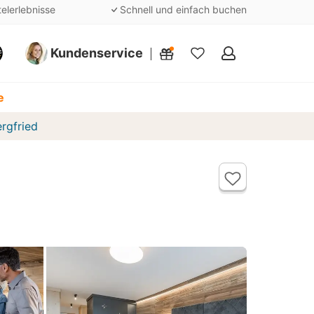
telerlebnisse
Schnell und einfach buchen
Kundenservice
Meine
Favoriten
e
ergfried