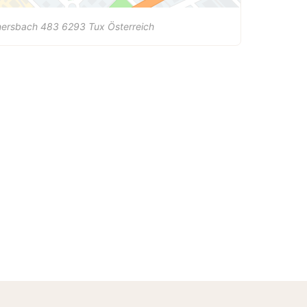
nersbach 483
6293
Tux
Österreich