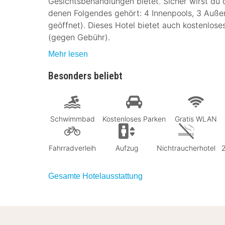
Gesichtsbehandlungen bietet. Sicher wirst du d
denen Folgendes gehört: 4 Innenpools, 3 Auße
geöffnet). Dieses Hotel bietet auch kostenlos
(gegen Gebühr).
Mehr lesen
Besonders beliebt
Schwimmbad
Kostenloses Parken
Gratis WLAN
Fahrradverleih
Aufzug
Nichtraucherhotel
Gesamte Hotelausstattung