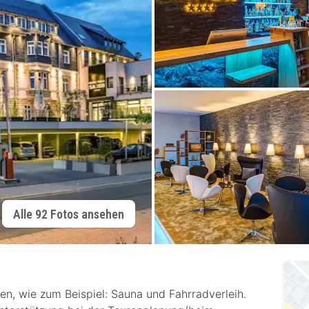
Alle 92 Fotos ansehen
en, wie zum Beispiel: Sauna und Fahrradverleih.