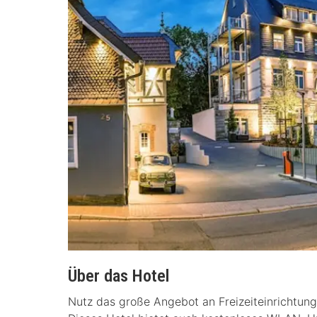
Über das Hotel
Nutz das große Angebot an Freizeiteinrichtung