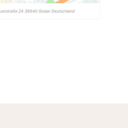
uerstraße 24
38640
Goslar
Deutschland