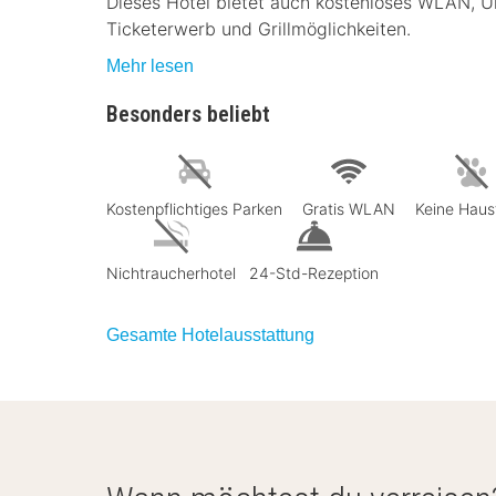
Dieses Hotel bietet auch kostenloses WLAN, U
Ticketerwerb und Grillmöglichkeiten.
Mehr lesen
Besonders beliebt
Kostenpflichtiges Parken
Gratis WLAN
Keine Haus
Nichtraucherhotel
24-Std-Rezeption
Gesamte Hotelausstattung