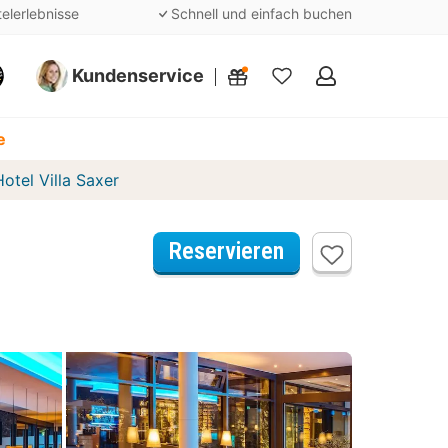
telerlebnisse
Schnell und einfach buchen
Kundenservice
Meine
Favoriten
e
tel Villa Saxer
Reservieren