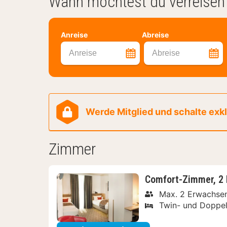
Wann möchtest du verreisen
Anreise
Abreise
Anreise
Abreise
Werde Mitglied und schalte exklu
Zimmer
Comfort-Zimmer, 2 
Max. 2 Erwachse
Twin- und Doppel