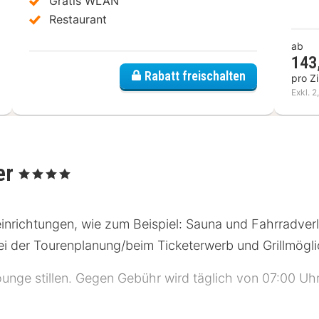
Gratis WLAN
Restaurant
ab
143
Rabatt freischalten
pro Z
Exkl. 2
er
, 4 Sterne
inrichtungen, wie zum Beispiel: Sauna und Fahrradverl
 der Tourenplanung/beim Ticketerwerb und Grillmögli
unge stillen. Gegen Gebühr wird täglich von 07:00 Uhr