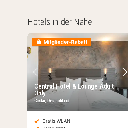
Hotels in der Nähe
Mitglieder-Rabatt
Vorheriges Bild
Nä
Central Hotel & Lounge Adult
Only
Goslar, Deutschland
Gratis WLAN