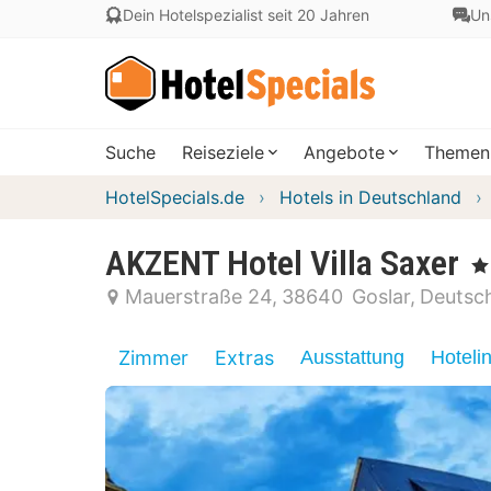
Dein Hotelspezialist seit 20 Jahren
Un
Suche
Reiseziele
Angebote
Themen
HotelSpecials.de
Hotels in Deutschland
AKZENT Hotel Villa Saxer
, 4
Mauerstraße 24
38640
Goslar
Deutsc
Zimmer
Extras
Ausstattung
Hoteli