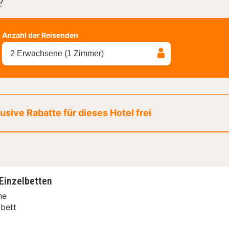
?
Anzahl der Reisenden
2 Erwachsene (1 Zimmer)
sive Rabatte für dieses Hotel frei
Einzelbetten
ne
bett