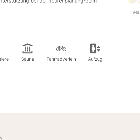
nterstützung bei der Tourenplanung/beim
Ma
tiere
Sauna
Fahrradverleih
Aufzug