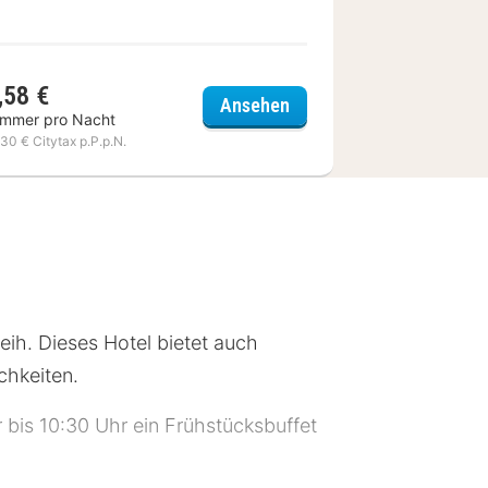
,58 €
Hotel Goldene Krone
Ansehen
immer pro Nacht
,30 € Citytax p.P.p.N.
eih. Dieses Hotel bietet auch
chkeiten.
 bis 10:30 Uhr ein Frühstücksbuffet