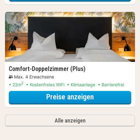
Comfort-Doppelzimmer (Plus)
Max. 4 Erwachsene
2
22m
Kostenfreies WiFi
Klimaanlage
Barrierefrei
für Comfort-Do
Preise anzeigen
Alle anzeigen