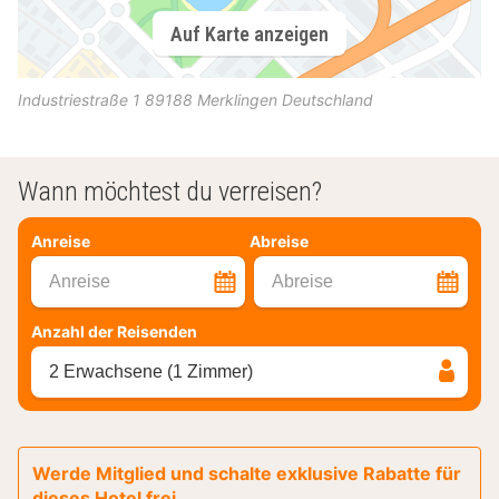
Auf Karte anzeigen
Industriestraße 1
89188
Merklingen
Deutschland
Wann möchtest du verreisen?
Anreise
Abreise
Anreise
Abreise
Anzahl der Reisenden
2 Erwachsene (1 Zimmer)
Werde Mitglied und schalte exklusive Rabatte für
dieses Hotel frei