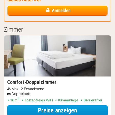
Anmelden
Zimmer
Comfort-Doppelzimmer
Max. 2 Erwachsene
Doppelbett
2
18m
Kostenfreies WiFi
Klimaanlage
Barrierefrei
für Comfort-D
Preise anzeigen