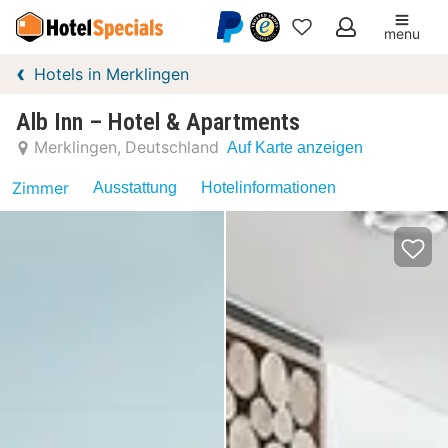
menu
Meine
Hotels in Merklingen
Favoriten
Alb Inn – Hotel & Apartments
Merklingen
Deutschland
Auf Karte anzeigen
Zimmer
Ausstattung
Hotelinformationen