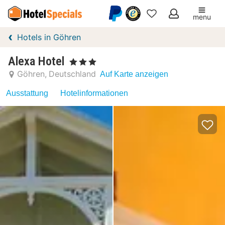
menu
Meine
Hotels in Göhren
Favoriten
Alexa Hotel
, 3 Sterne
Göhren
Deutschland
Auf Karte anzeigen
Ausstattung
Hotelinformationen