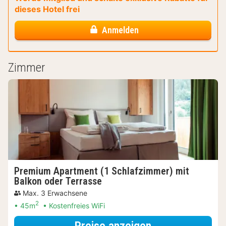
dieses Hotel frei
Anmelden
Zimmer
Premium Apartment (1 Schlafzimmer) mit
Balkon oder Terrasse
Max. 3 Erwachsene
2
45m
Kostenfreies WiFi
für Premium Ap
Preise anzeigen