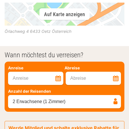
Auf Karte anzeigen
Örlachweg 4
6433
Oetz
Österreich
Wann möchtest du verreisen?
Anreise
Abreise
Anreise
Abreise
Anzahl der Reisenden
2 Erwachsene (1 Zimmer)
Werde Mitglied und schalte exklusive Rabatte für