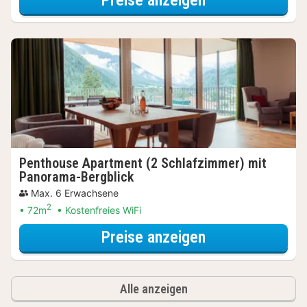
Penthouse Apartment (2 Schlafzimmer) mit
Panorama-Bergblick
Max. 6 Erwachsene
2
72m
Kostenfreies WiFi
für Penthouse 
Preise anzeigen
Alle anzeigen