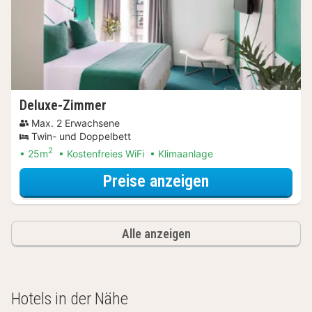
Deluxe-Zimmer
Max. 2 Erwachsene
Twin- und Doppelbett
2
25m
Kostenfreies WiFi
Klimaanlage
für Entdecke di
Preise anzeigen
Alle anzeigen
Hotels in der Nähe