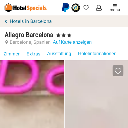
menu
Meine
Hotels in Barcelona
Favoriten
Allegro Barcelona
, 3 Sterne
Barcelona
Spanien
Auf Karte anzeigen
Zimmer
Extras
Ausstattung
Hotelinformationen