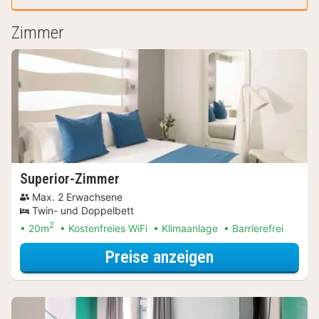
Zimmer
Superior-Zimmer
Max. 2 Erwachsene
Twin- und Doppelbett
2
20m
Kostenfreies WiFi
Klimaanlage
Barrierefrei
für Entdecke di
Preise anzeigen