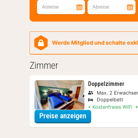
Anreise
Abreise
Werde Mitglied und schalte exklu
Zimmer
Doppelzimmer
Max. 2 Erwachse
Doppelbett
Kostenfreies WiFi
für Doppelzimmer
Preise anzeigen