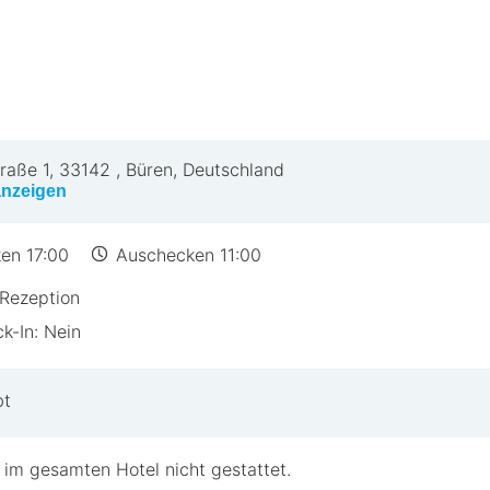
raße 1
,
33142
,
Büren, Deutschland
anzeigen
en 17:00
Auschecken 11:00
Rezeption
k-In: Nein
bt
 im gesamten Hotel nicht gestattet.