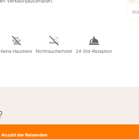
en Verkaufsautomaten.
Rüt
Keine Haustiere
Nichtraucherhotel
24-Std-Rezeption
?
Anzahl der Reisenden