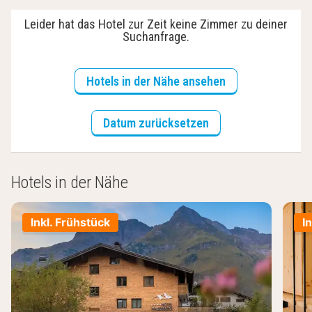
Leider hat das Hotel zur Zeit keine Zimmer zu deiner
Suchanfrage.
Hotels in der Nähe ansehen
Datum zurücksetzen
Hotels in der Nähe
Inkl. Frühstück
I