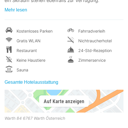
ein Skiraum stehen ebenfalls zur Verfügung.
Mehr lesen
Kostenloses Parken
Fahrradverleih
Gratis WLAN
Nichtraucherhotel
Restaurant
24-Std-Rezeption
Keine Haustiere
Zimmerservice
Sauna
Gesamte Hotelausstattung
Auf Karte anzeigen
Warth 84
6767
Warth
Österreich