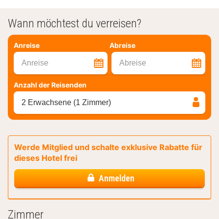
Wann möchtest du verreisen?
Anreise
Abreise
Anreise
Abreise
Anzahl der Reisenden
2 Erwachsene (1 Zimmer)
Werde Mitglied und schalte exklusive Rabatte für
dieses Hotel frei
Anmelden
Zimmer