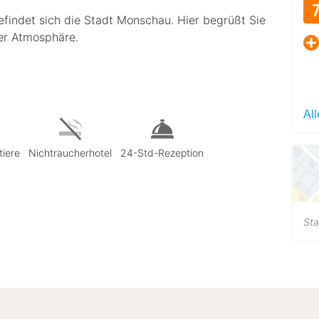
efindet sich die Stadt Monschau. Hier begrüßt Sie
her Atmosphäre.
Al
tiere
Nichtraucherhotel
24-Std-Rezeption
Sta