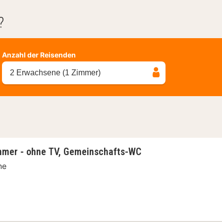
?
Anzahl der Reisenden
2 Erwachsene (1 Zimmer)
mmer - ohne TV, Gemeinschafts-WC
ne
pelzimmer - ohne TV, Gemeinschafts-WC