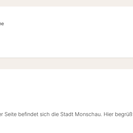
ne
mer
er Seite befindet sich die Stadt Monschau. Hier begrüß