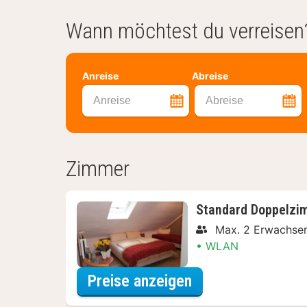
Wann möchtest du verreisen
Anreise
Abreise
Anreise
Abreise
Zimmer
Standard Doppelzi
Max. 2 Erwachse
WLAN
für Standard Dop
Preise anzeigen