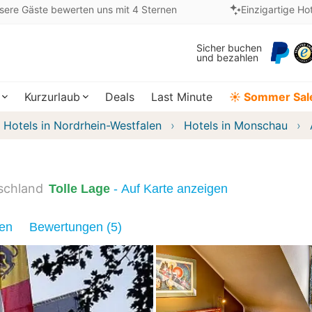
sere Gäste bewerten uns mit 4 Sternen
Einzigartige Ho
Sicher buchen
und bezahlen
Kurzurlaub
Deals
Last Minute
☀️ Sommer Sal
Hotels in Nordrhein-Westfalen
Hotels in Monschau
schland
Tolle Lage
- Auf Karte anzeigen
nen
Bewertungen (5)