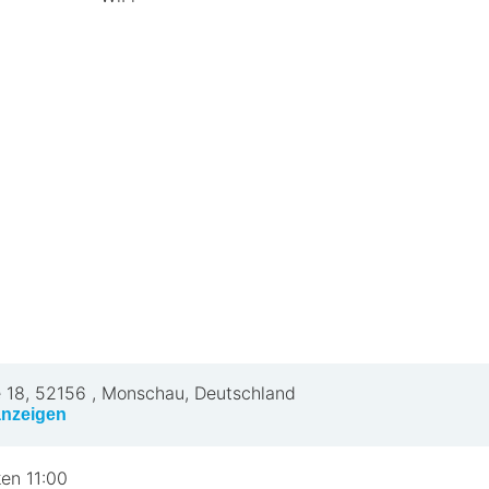
 18
,
52156
,
Monschau, Deutschland
anzeigen
en 11:00