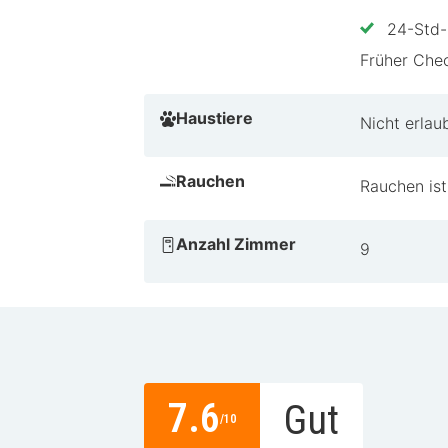
24-Std-
Früher Chec
Haustiere
Nicht erlau
Rauchen
Rauchen ist
Anzahl Zimmer
9
7.6
Gut
/10