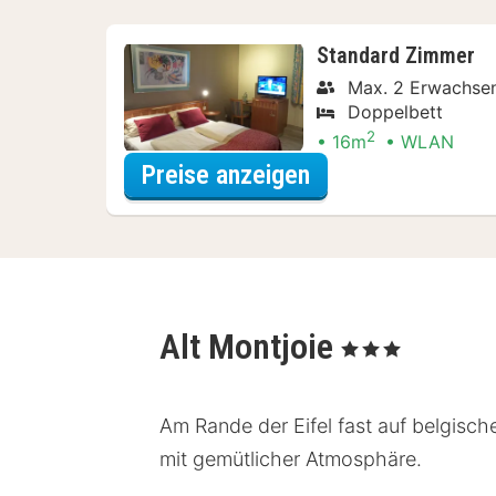
Standard Zimmer
Max. 2 Erwachse
Doppelbett
2
16m
WLAN
für Standard Zim
Preise anzeigen
Alt Montjoie
, 3 Sterne
Am Rande der Eifel fast auf belgisch
mit gemütlicher Atmosphäre.