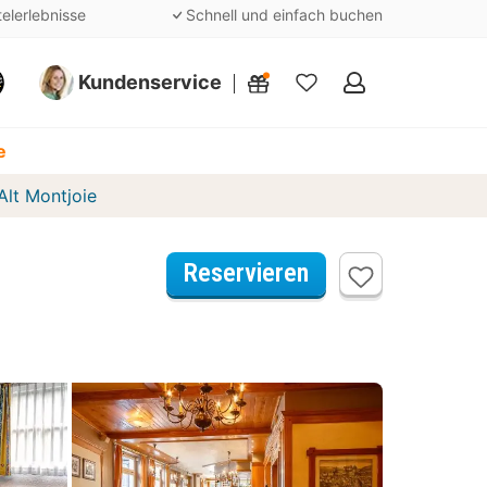
telerlebnisse
Schnell und einfach buchen
Kundenservice
Meine
Favoriten
e
Alt Montjoie
Reservieren