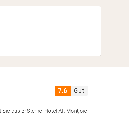
7.6
Gut
t Sie das 3-Sterne-Hotel Alt Montjoie