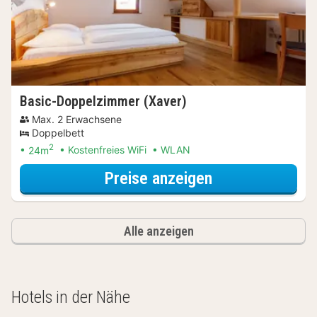
Basic-Doppelzimmer (Xaver)
Max. 2 Erwachsene
Doppelbett
2
24m
Kostenfreies WiFi
WLAN
für Basic-Dopp
Preise anzeigen
Alle anzeigen
Hotels in der Nähe