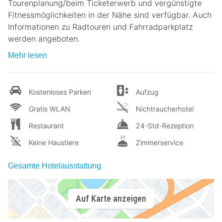
Tourenplanung/beim Ticketerwerb und vergünstigte
Fitnessmöglichkeiten in der Nähe sind verfügbar. Auch
Informationen zu Radtouren und Fahrradparkplatz
werden angeboten.
Mehr lesen
Kostenloses Parken
Aufzug
Gratis WLAN
Nichtraucherhotel
Restaurant
24-Std-Rezeption
Keine Haustiere
Zimmerservice
Gesamte Hotelausstattung
Auf Karte anzeigen