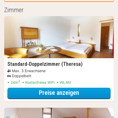
Zimmer
Standard-Doppelzimmer (Theresa)
Max. 3 Erwachsene
Doppelbett
2
24m
Kostenfreies WiFi
WLAN
für Standard-D
Preise anzeigen