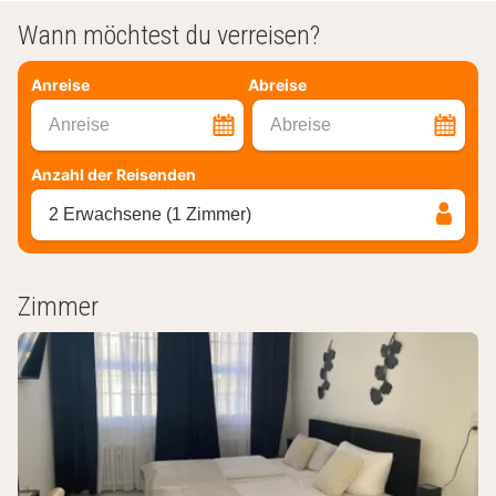
Wann möchtest du verreisen?
Anreise
Abreise
Anreise
Abreise
Anzahl der Reisenden
2 Erwachsene (1 Zimmer)
Zimmer