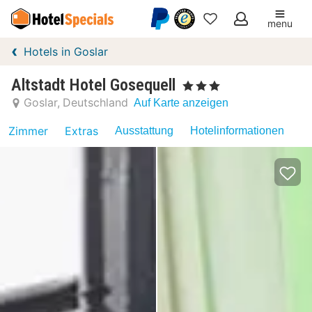
menu
Meine
Hotels in Goslar
Favoriten
Altstadt Hotel Gosequell
, 3 Sterne
Goslar
Deutschland
Auf Karte anzeigen
Zimmer
Extras
Ausstattung
Hotelinformationen