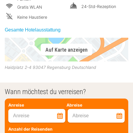
24-Std-Rezeption
Gratis WLAN
Keine Haustiere
Gesamte Hotelausstattung
Auf Karte anzeigen
Haidplatz 2-4
93047
Regensburg
Deutschland
Wann möchtest du verreisen?
Anreise
Abreise
Anreise
Abreise
Anzahl der Reisenden