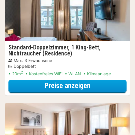
Standard-Doppelzimmer, 1 King-Bett,
Nichtraucher (Residence)
Max. 3 Erwachsene
Doppelbett
2
20m
Kostenfreies WiFi
WLAN
Klimaanlage
für Entdecke di
Preise anzeigen