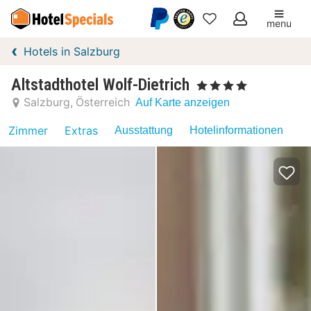
menu
Meine
Hotels in Salzburg
Favoriten
Altstadthotel Wolf-Dietrich
, 4 Sterne
Salzburg
Österreich
Auf Karte anzeigen
Zimmer
Extras
Ausstattung
Hotelinformationen