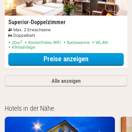
Superior-Doppelzimmer
Max. 2 Erwachsene
Doppelbett
2
20m
Kostenfreies WiFi
Badewanne
WLAN
Klimaanlage
für Entdecke di
Preise anzeigen
Alle anzeigen
Hotels in der Nähe