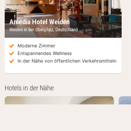
Amedia Hotel Weiden
Weiden in der Oberpfalz
,
Deutschland
Moderne Zimmer
Entspannendes Wellness
In der Nähe von öffentlichen Verkehrsmitteln
Hotels in der Nähe