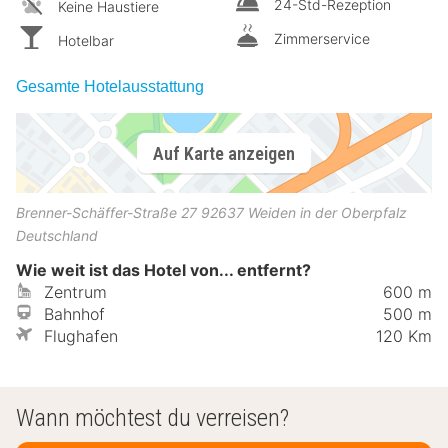
24-Std-Rezeption
Keine Haustiere
Zimmerservice
Hotelbar
Gesamte Hotelausstattung
Auf Karte anzeigen
Brenner-Schäffer-Straße 27
92637
Weiden in der Oberpfalz
Deutschland
Wie weit ist das Hotel von... entfernt?
Zentrum
600 m
Bahnhof
500 m
Flughafen
120 Km
Wann möchtest du verreisen?