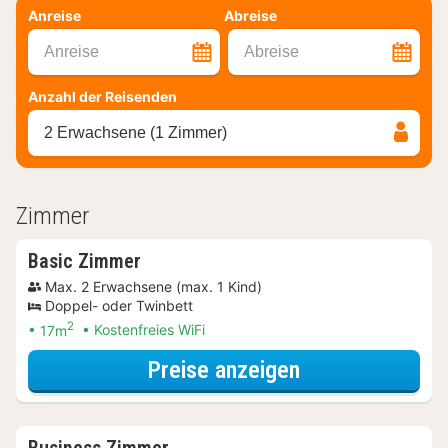
Anreise
Abreise
Anreise
Abreise
Anzahl der Reisenden
2 Erwachsene (1 Zimmer)
Zimmer
Basic Zimmer
Max. 2 Erwachsene (max. 1 Kind)
Doppel- oder Twinbett
2
17m
Kostenfreies WiFi
für Relax Speci
Preise anzeigen