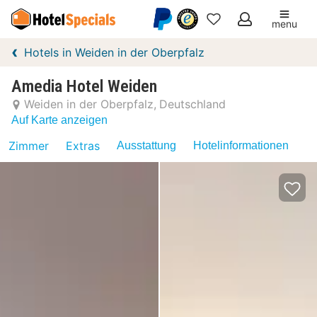
menu
Meine
Hotels in Weiden in der Oberpfalz
Favoriten
Amedia Hotel Weiden
Weiden in der Oberpfalz
Deutschland
Auf Karte anzeigen
Zimmer
Extras
Ausstattung
Hotelinformationen