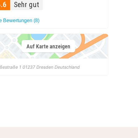
8.6
Sehr gut
le Bewertungen (8)
Auf Karte anzeigen
ßestraße 1
01237
Dresden
Deutschland