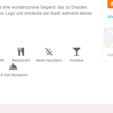
d eine wunderschöne Gegend: das ist Dresden.
ler Lage und entdecke die Stadt während deines
Al
Hül
LAN
Restaurant
Keine Haustiere
Hotelbar
24-Std-Rezeption