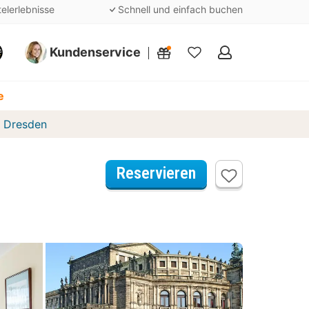
telerlebnisse
Schnell und einfach buchen
Kundenservice
Meine
Favoriten
e
l Dresden
Reservieren