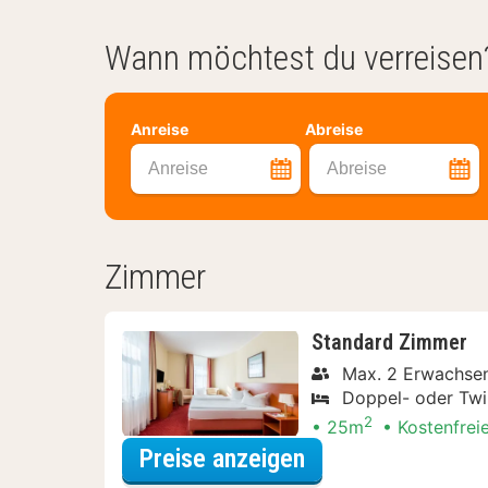
Wann möchtest du verreisen
Anreise
Abreise
Anreise
Abreise
Zimmer
Standard Zimmer
Max. 2 Erwachsen
Doppel- oder Twi
2
25m
Kostenfrei
für Wellness Spec
Preise anzeigen