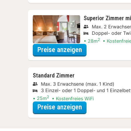
Superior Zimmer mi
Max. 2 Erwachsen
Doppel- oder Twi
2
28m
Kostenfrei
für Wellness Spec
Preise anzeigen
Standard Zimmer
Max. 3 Erwachsene (max. 1 Kind)
3 Einzel- oder 1 Doppel- und 1 Einzelbet
2
25m
Kostenfreies WiFi
für Wellness Spec
Preise anzeigen