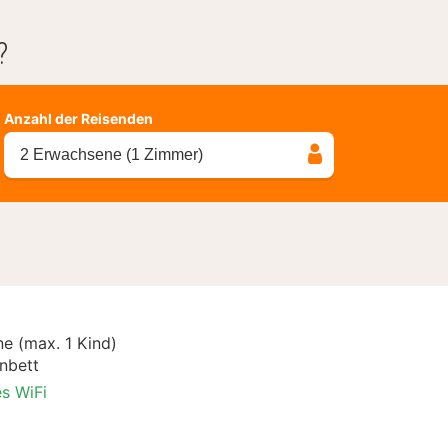
?
Anzahl der Reisenden
2 Erwachsene (1 Zimmer)
e (max. 1 Kind)
nbett
es WiFi
ial