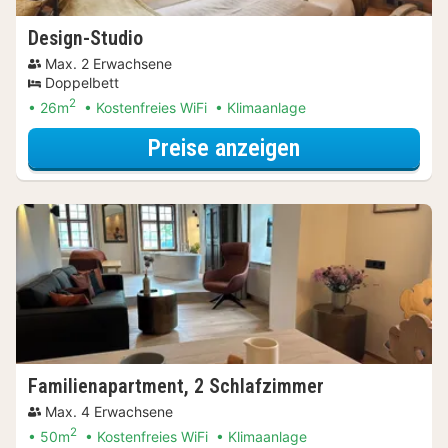
Design-Studio
Max. 2 Erwachsene
Doppelbett
2
26m
Kostenfreies WiFi
Klimaanlage
für Design-Stud
Preise anzeigen
Familienapartment, 2 Schlafzimmer
Max. 4 Erwachsene
2
50m
Kostenfreies WiFi
Klimaanlage