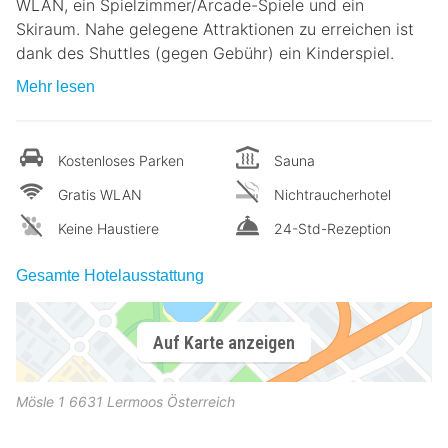
WLAN, ein Spielzimmer/Arcade-Spiele und ein
Skiraum. Nahe gelegene Attraktionen zu erreichen ist
dank des Shuttles (gegen Gebühr) ein Kinderspiel.
Mehr lesen
Kostenloses Parken
Sauna
Gratis WLAN
Nichtraucherhotel
Keine Haustiere
24-Std-Rezeption
Gesamte Hotelausstattung
Auf Karte anzeigen
Mösle 1
6631
Lermoos
Österreich