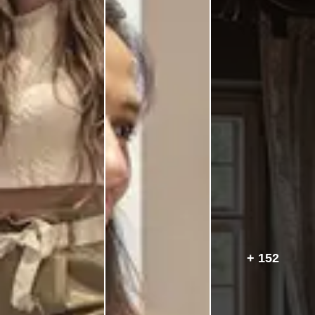
+ 152