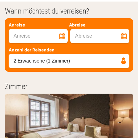
Wann möchtest du verreisen?
Anreise
Abreise
Anreise
Abreise
Anzahl der Reisenden
2 Erwachsene (1 Zimmer)
Zimmer