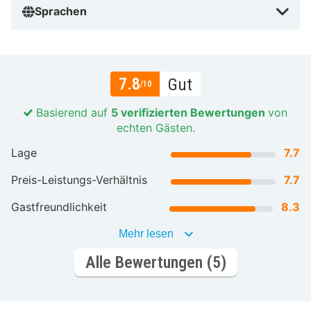
Sprachen
7.8
Gut
/10
Basierend auf
5 verifizierten Bewertungen
von
echten Gästen.
Lage
7.7
Preis-Leistungs-Verhältnis
7.7
Gastfreundlichkeit
8.3
Mehr lesen
Alle Bewertungen (5)