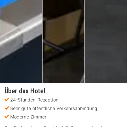
Über das Hotel
24-Stunden-Rezeption
Sehr gute öffentliche Verkehrsanbindung
Moderne Zimmer