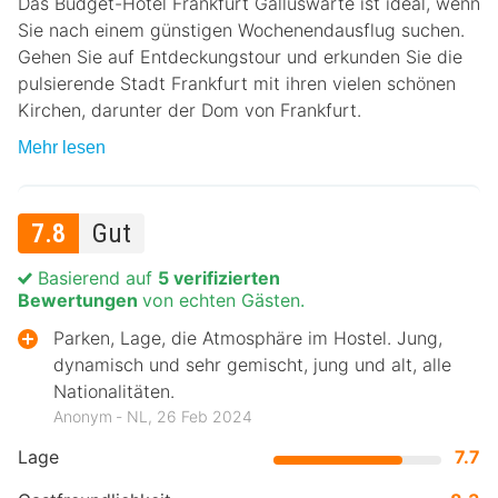
Das Budget-Hotel Frankfurt Galluswarte ist ideal, wenn
Sie nach einem günstigen Wochenendausflug suchen.
Gehen Sie auf Entdeckungstour und erkunden Sie die
pulsierende Stadt Frankfurt mit ihren vielen schönen
Kirchen, darunter der Dom von Frankfurt.
Mehr lesen
7.8
Gut
Basierend auf
5 verifizierten
Bewertungen
von echten Gästen.
Parken, Lage, die Atmosphäre im Hostel. Jung,
dynamisch und sehr gemischt, jung und alt, alle
Nationalitäten.
Anonym ‐ NL, 26 Feb 2024
Lage
7.7