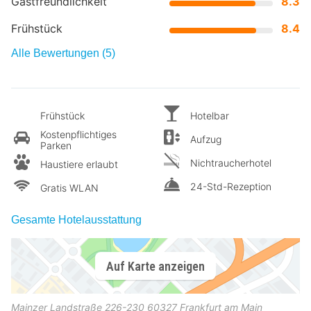
Gastfreundlichkeit
8.3
Frühstück
8.4
Alle Bewertungen (5)
Frühstück
Hotelbar
Kostenpflichtiges
Aufzug
Parken
Nichtraucherhotel
Haustiere erlaubt
24-Std-Rezeption
Gratis WLAN
Gesamte Hotelausstattung
Auf Karte anzeigen
Mainzer Landstraße 226-230
60327
Frankfurt am Main