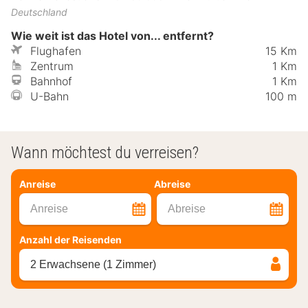
Deutschland
Wie weit ist das Hotel von... entfernt?
Flughafen
15 Km
Zentrum
1 Km
Bahnhof
1 Km
U-Bahn
100 m
Wann möchtest du verreisen?
Anreise
Abreise
Anreise
Abreise
Anzahl der Reisenden
2 Erwachsene (1 Zimmer)