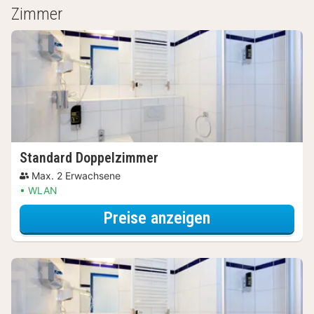
Zimmer
Standard Doppelzimmer
Max. 2 Erwachsene
WLAN
für Parken Spec
Preise anzeigen