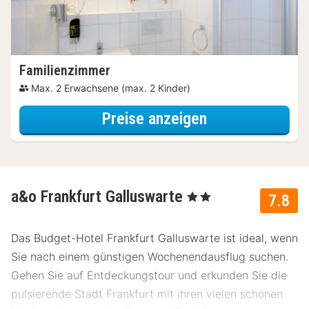
Familienzimmer
Max. 2 Erwachsene (max. 2 Kinder)
für Familien Spe
Preise anzeigen
a&o Frankfurt Galluswarte
, 2 Sterne
7.8
Das Budget-Hotel Frankfurt Galluswarte ist ideal, wenn
Sie nach einem günstigen Wochenendausflug suchen.
Gehen Sie auf Entdeckungstour und erkunden Sie die
pulsierende Stadt Frankfurt mit ihren vielen schönen