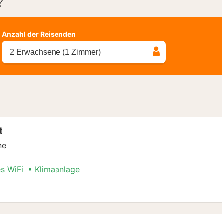
?
Anzahl der Reisenden
2 Erwachsene (1 Zimmer)
t
ne
es WiFi
Klimaanlage
cial