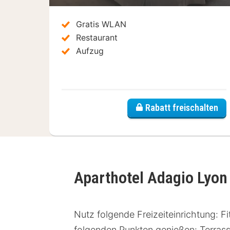
Gratis WLAN
Restaurant
Aufzug
Rabatt freischalten
Aparthotel Adagio Lyon
Nutz folgende Freizeiteinrichtung: 
folgenden Punkten genießen: Terras