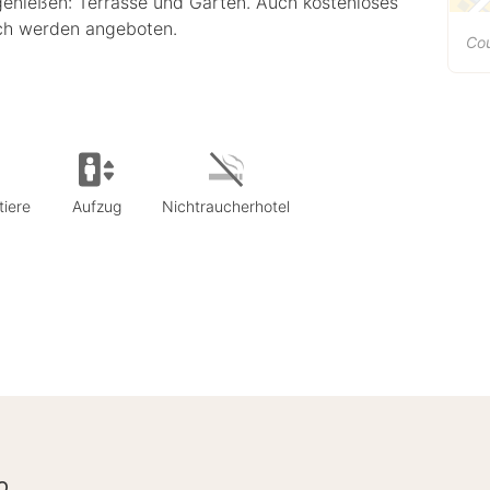
enießen: Terrasse und Garten. Auch kostenloses
ich werden angeboten.
Co
tiere
Aufzug
Nichtraucherhotel