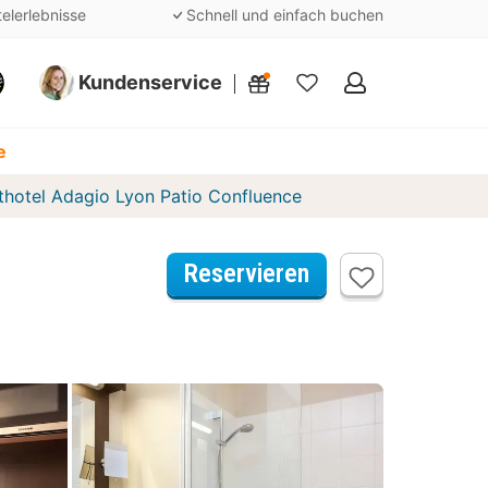
telerlebnisse
Schnell und einfach buchen
Kundenservice
Meine
Favoriten
e
thotel Adagio Lyon Patio Confluence
Reservieren