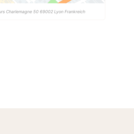
urs Charlemagne 50
69002
Lyon
Frankreich