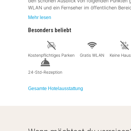
den schönen Ausblick von folgenden Punkten g
WLAN und ein Fernseher im öffentlichen Bere
Mehr lesen
Besonders beliebt
Kostenpflichtiges Parken
Gratis WLAN
Keine Haus
24-Std-Rezeption
Gesamte Hotelausstattung