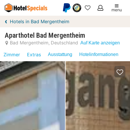
menu
Meine
Hotels in Bad Mergentheim
Favoriten
Aparthotel Bad Mergentheim
Bad Mergentheim
Deutschland
Auf Karte anzeigen
Zimmer
Extras
Ausstattung
Hotelinformationen