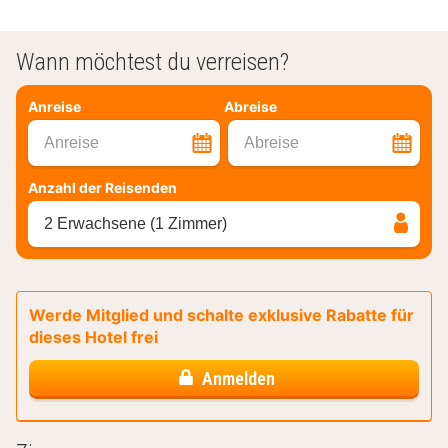
Wann möchtest du verreisen?
Anreise
Abreise
Anreise
Abreise
Anzahl der Reisenden
2 Erwachsene (1 Zimmer)
Werde Mitglied und schalte exklusive Rabatte für
dieses Hotel frei
Anmelden