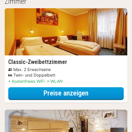
Zimmer
Classic-Zweibettzimmer
Max. 2 Erwachsene
Twin- und Doppelbett
Kostenfreies WiFi
WLAN
für Classic-Zw
Preise anzeigen