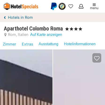
menu
Meine
Hotels in Rom
Favoriten
Aparthotel Colombo Roma
, 4 Sterne
Rom
Italien
Auf Karte anzeigen
Zimmer
Extras
Ausstattung
Hotelinformationen