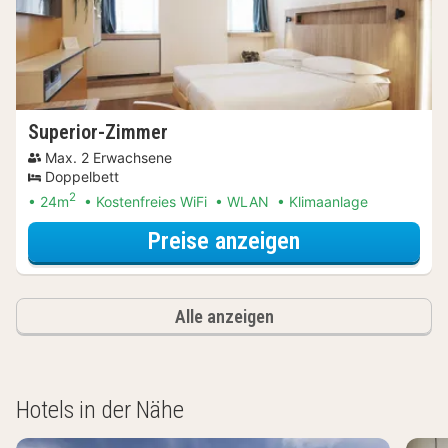
Superior-Zimmer
Max. 2 Erwachsene
Doppelbett
2
24m
Kostenfreies WiFi
WLAN
Klimaanlage
für Entdecke di
Preise anzeigen
Alle anzeigen
Hotels in der Nähe