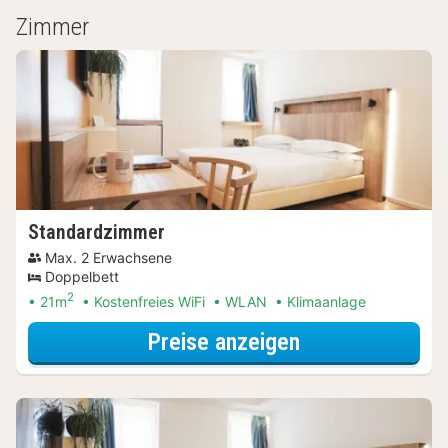
Zimmer
Standardzimmer
Max. 2 Erwachsene
Doppelbett
2
21m
Kostenfreies WiFi
WLAN
Klimaanlage
für Entdecke di
Preise anzeigen