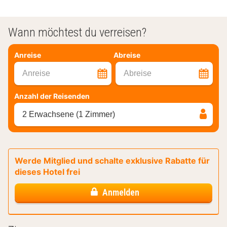
Wann möchtest du verreisen?
Anreise
Abreise
Anreise
Abreise
Anzahl der Reisenden
2 Erwachsene (1 Zimmer)
Werde Mitglied und schalte exklusive Rabatte für
dieses Hotel frei
Anmelden