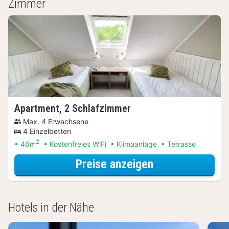
Zimmer
Apartment, 2 Schlafzimmer
Max. 4 Erwachsene
4 Einzelbetten
2
46m
Kostenfreies WiFi
Klimaanlage
Terrasse
für Lokal genie
Preise anzeigen
Hotels in der Nähe