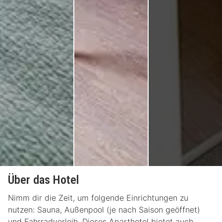
Über das Hotel
Nimm dir die Zeit, um folgende Einrichtungen zu
nutzen: Sauna, Außenpool (je nach Saison geöffnet)
und Fahrradverleih. Dieses Aparthotel bietet auch