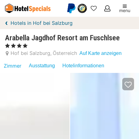
menu
Meine
Hotels in Hof bei Salzburg
Favoriten
Arabella Jagdhof Resort am Fuschlsee
, 4 Sterne
Hof bei Salzburg
Österreich
Auf Karte anzeigen
Zimmer
Ausstattung
Hotelinformationen