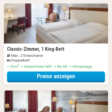
Classic-Zimmer, 1 King-Bett
Max. 2 Erwachsene
Doppelbett
2
35m
Kostenfreies WiFi
WLAN
Klimaanlage
für Classic-Zim
Preise anzeigen