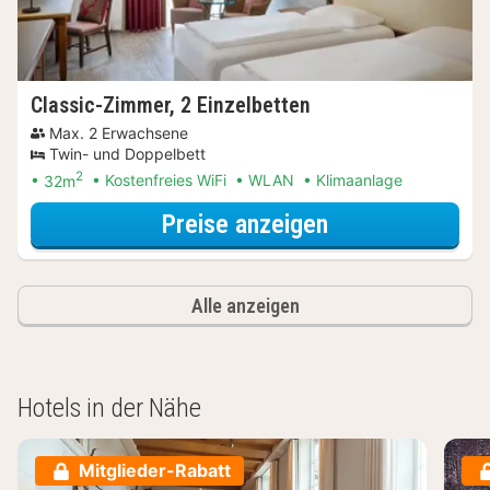
Classic-Zimmer, 2 Einzelbetten
Max. 2 Erwachsene
Twin- und Doppelbett
2
32m
Kostenfreies WiFi
WLAN
Klimaanlage
für Classic-Zim
Preise anzeigen
Alle anzeigen
Hotels in der Nähe
Mitglieder-Rabatt